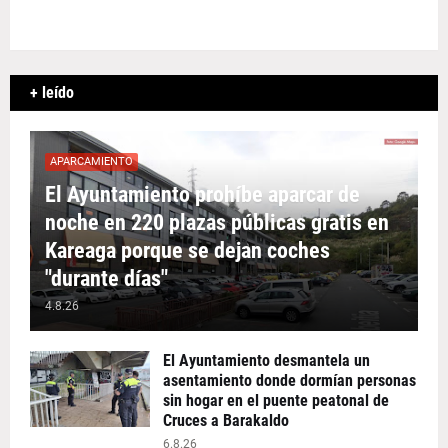
+ leído
APARCAMIENTO
El Ayuntamiento prohíbe aparcar de
noche en 220 plazas públicas gratis en
Kareaga porque se dejan coches
"durante días"
4.8.26
El Ayuntamiento desmantela un
asentamiento donde dormían personas
sin hogar en el puente peatonal de
Cruces a Barakaldo
6.8.26