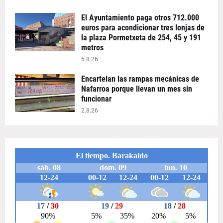
El Ayuntamiento paga otros 712.000
euros para acondicionar tres lonjas de
la plaza Pormetxeta de 254, 45 y 191
metros
5.8.26
Encartelan las rampas mecánicas de
Nafarroa porque llevan un mes sin
funcionar
2.8.26