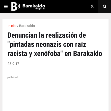
Inicio
Barakaldo
Denuncian la realización de
"pintadas neonazis con raíz
racista y xenófoba" en Barakaldo
28.9.17
publicidad