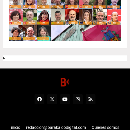
inicio
redaccion@barakaldodigital.com
Quiénes somos