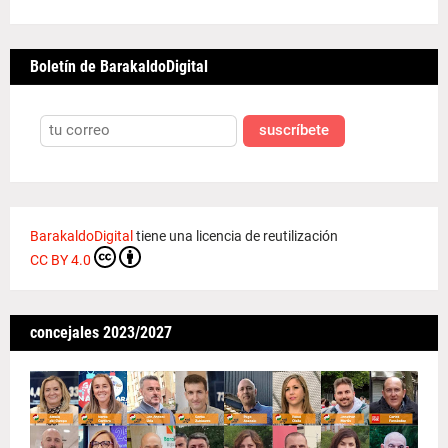
Boletín de BarakaldoDigital
suscríbete
BarakaldoDigital
tiene una licencia de reutilización
CC BY 4.0
concejales 2023/2027