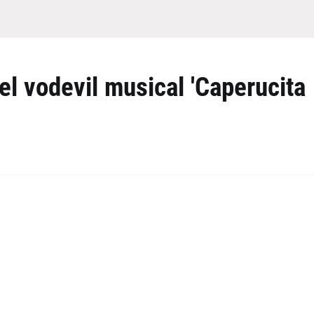
el vodevil musical 'Caperucita