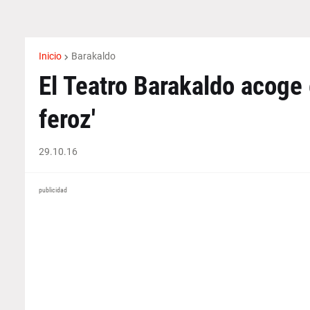
Inicio
Barakaldo
El Teatro Barakaldo acoge 
feroz'
29.10.16
publicidad