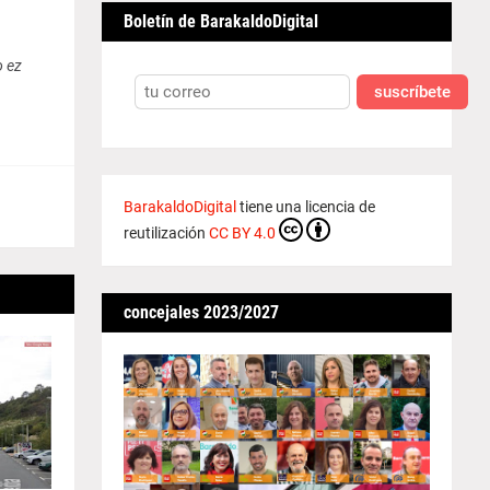
Boletín de BarakaldoDigital
o ez
suscríbete
BarakaldoDigital
tiene una licencia de
reutilización
CC BY 4.0
concejales 2023/2027