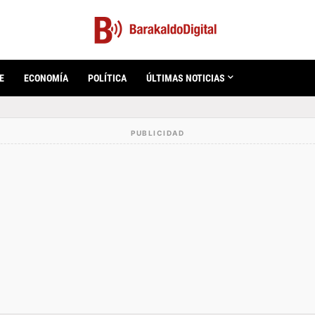
E
ECONOMÍA
POLÍTICA
ÚLTIMAS NOTICIAS