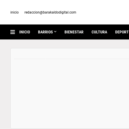
inicio
redaccion@barakaldodigital.com
INICIO
BARRIOS
BIENESTAR
CULTURA
DEPORT