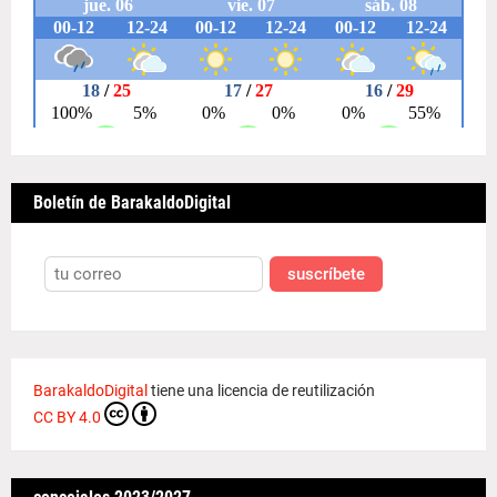
Boletín de BarakaldoDigital
suscríbete
BarakaldoDigital
tiene una licencia de reutilización
CC BY 4.0