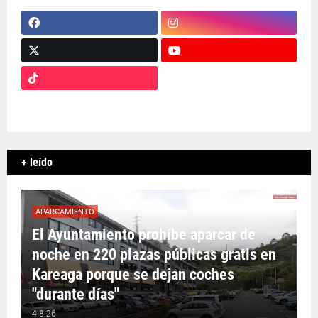
+ leído
APARCAMIENTO
El Ayuntamiento prohíbe aparcar de
noche en 220 plazas públicas gratis en
Kareaga porque se dejan coches
"durante días"
4.8.26