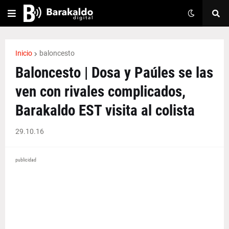
Inicio
baloncesto
Baloncesto | Dosa y Paúles se las
ven con rivales complicados,
Barakaldo EST visita al colista
29.10.16
publicidad