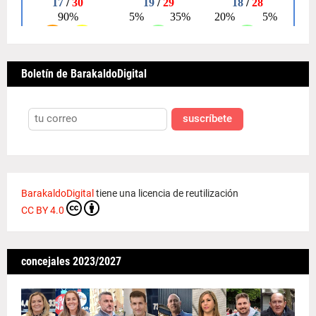
Boletín de BarakaldoDigital
suscríbete
BarakaldoDigital
tiene una licencia de reutilización
CC BY 4.0
concejales 2023/2027