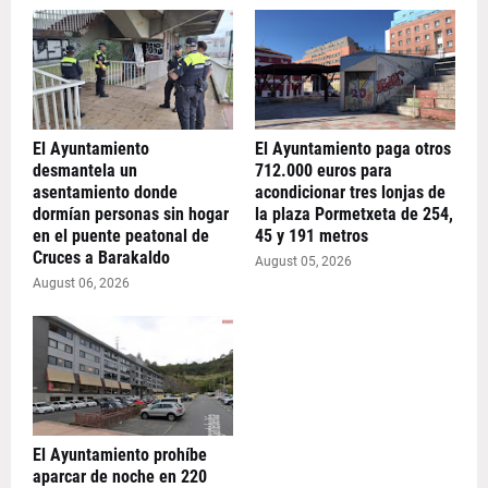
El Ayuntamiento
El Ayuntamiento paga otros
desmantela un
712.000 euros para
asentamiento donde
acondicionar tres lonjas de
dormían personas sin hogar
la plaza Pormetxeta de 254,
en el puente peatonal de
45 y 191 metros
Cruces a Barakaldo
August 05, 2026
August 06, 2026
El Ayuntamiento prohíbe
aparcar de noche en 220