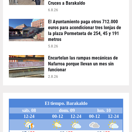
Cruces a Barakaldo
6.8.26
El Ayuntamiento paga otros 712.000
euros para acondicionar tres lonjas de
la plaza Pormetxeta de 254, 45 y 191
metros
5.8.26
Encartelan las rampas mecánicas de
Nafarroa porque llevan un mes sin
funcionar
2.8.26