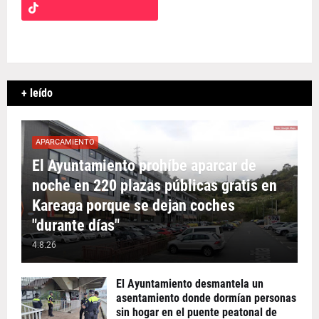
+ leído
APARCAMIENTO
El Ayuntamiento prohíbe aparcar de
noche en 220 plazas públicas gratis en
Kareaga porque se dejan coches
"durante días"
4.8.26
El Ayuntamiento desmantela un
asentamiento donde dormían personas
sin hogar en el puente peatonal de