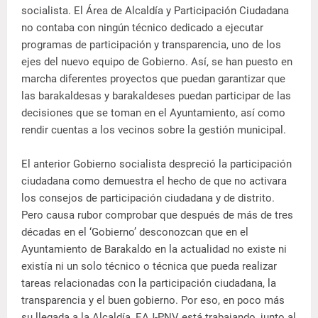
socialista. El Área de Alcaldía y Participación Ciudadana
no contaba con ningún técnico dedicado a ejecutar
programas de participación y transparencia, uno de los
ejes del nuevo equipo de Gobierno. Así, se han puesto en
marcha diferentes proyectos que puedan garantizar que
las barakaldesas y barakaldeses puedan participar de las
decisiones que se toman en el Ayuntamiento, así como
rendir cuentas a los vecinos sobre la gestión municipal.
El anterior Gobierno socialista despreció la participación
ciudadana como demuestra el hecho de que no activara
los consejos de participación ciudadana y de distrito.
Pero causa rubor comprobar que después de más de tres
décadas en el ‘Gobierno’ desconozcan que en el
Ayuntamiento de Barakaldo en la actualidad no existe ni
existía ni un solo técnico o técnica que pueda realizar
tareas relacionadas con la participación ciudadana, la
transparencia y el buen gobierno. Por eso, en poco más
su llegada a la Alcaldía, EAJ-PNV está trabajando, junto al