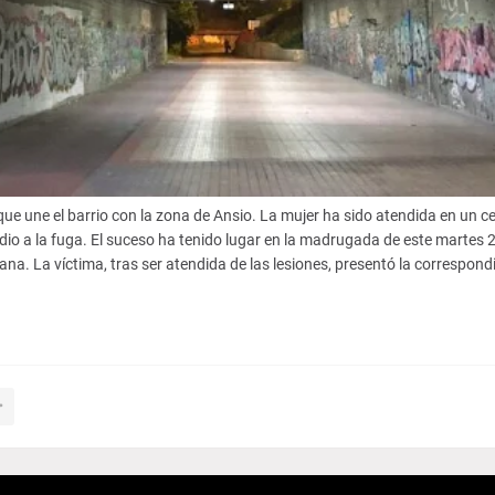
ue une el barrio con la zona de Ansio. La mujer ha sido atendida en un c
dio a la fuga. El suceso ha tenido lugar en la madrugada de este martes 2
a. La víctima, tras ser atendida de las lesiones, presentó la correspond