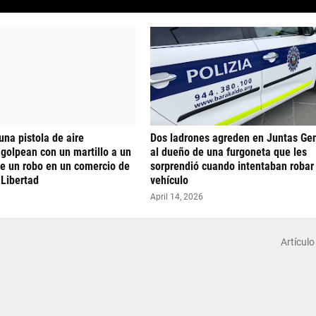
una pistola de aire
Dos ladrones agreden en Juntas Ge
golpean con un martillo a un
al dueño de una furgoneta que les
te un robo en un comercio de
sorprendió cuando intentaban robar 
 Libertad
vehículo
April 14, 2026
Artículo