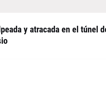
peada y atracada en el túnel d
sio