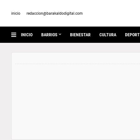
inicio
redaccion@barakaldodigital.com
INICIO
BARRIOS
BIENESTAR
CULTURA
DEPORT