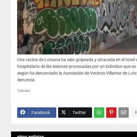
Una vecina de Lutxana ha sido golpeada y atracada en el túnel q
hospitalario de las lesiones provocadas por un individuo que se 
según ha denunciado la Asociación de Vecinos Villamor de Lutxan
denuncia.
Publicidad
Facebook
Twitter
otras noticias