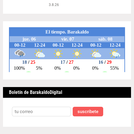
3.8.26
Boletín de BarakaldoDigital
suscríbete