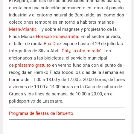
El Regato, además de sus actividades matinales diarias,
cuenta con una colección permanente en torno al pasado
industrial y el entorno natural de Barakaldo, así como dos
colecciones temporales en torno a hábitats marinos —
Mesh-Atlantic
— y sobre el magnate y propietario de la
Finca Munoa
Horacio Echevarrieta
. En el sector privado,
el taller de moda
Eba Cruz
expone hasta el 29 de julio las
fotografías de Silvia Abril '
Caty, la otra mirada
'. Los
aficionados a las bicicletas, el servicio municipal
de
préstamo gratuito
en verano funciona con el punto de
recogida en Herriko Plaza todos los días de la semana en
horario de 11.00 a 13.00 y de 17.00 a 20.00 horas, de lunes
a viernes de 10.00 a 14.00 horas en la Casa de cultura de
Cruces y los fines de semana, de 10.00 a 20.00, en el
polideportivo de Lasesarre.
Programa de fiestas de Retuerto