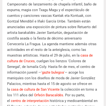
Campeonato de lanzamiento de chapela infantil, baño de
espuma, magia con Txagu Magu y el espectáculo de
cuentos y canciones vascas Kantak eta Kontuak, con
Gontzal Mendibil e Iñaki García Uribe. También están
anunciadas una exposición de pintura sobre Retuerto del
artista barakaldés Javier Santurtún, degustación de
costilla asada o la fiesta de décimo aniversario
Cervecería La Fragua. La agenda mantiene además otras
actividades en el resto de la anteiglesia, como las
muestras artísticas. Hasta el 29 de julio, en la
casa de
cultura de Cruces
, cuelgan los lienzos 'Colores de
Senegal', de Ismaila Coly. Hasta fin de mes, el centro de
información juvenil —'
gazte bulegoa
'— acoge los
maniquíes con los diseños de moda de Javier González
Palacios, mientras hasta el 15 de agosto se ofrece en
la
casa de cultura de San Vicente
la colección en torno a
los 111 años del
Orfeón Baracaldés
. Por su parte,
el
centro de interpretación
histórica y medioambiental en