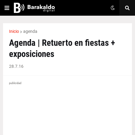
Inicio
agenda
Agenda | Retuerto en fiestas +
exposiciones
28.7.16
publicidad