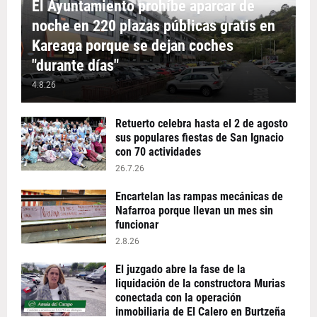
El Ayuntamiento prohíbe aparcar de
noche en 220 plazas públicas gratis en
Kareaga porque se dejan coches
"durante días"
4.8.26
Retuerto celebra hasta el 2 de agosto
sus populares fiestas de San Ignacio
con 70 actividades
26.7.26
Encartelan las rampas mecánicas de
Nafarroa porque llevan un mes sin
funcionar
2.8.26
El juzgado abre la fase de la
liquidación de la constructora Murias
conectada con la operación
inmobiliaria de El Calero en Burtzeña