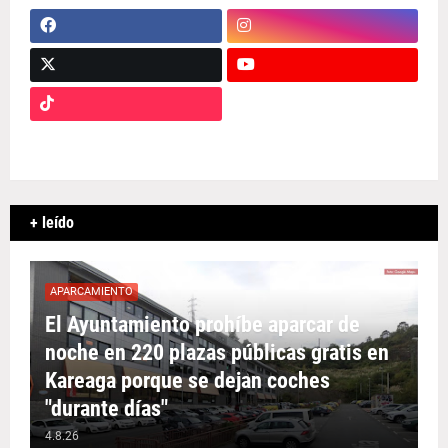
+ leído
APARCAMIENTO
El Ayuntamiento prohíbe aparcar de
noche en 220 plazas públicas gratis en
Kareaga porque se dejan coches
"durante días"
4.8.26