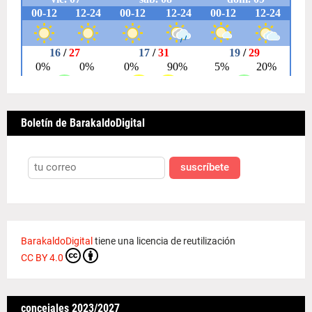
Boletín de BarakaldoDigital
suscríbete
BarakaldoDigital
tiene una licencia de reutilización
CC BY 4.0
concejales 2023/2027