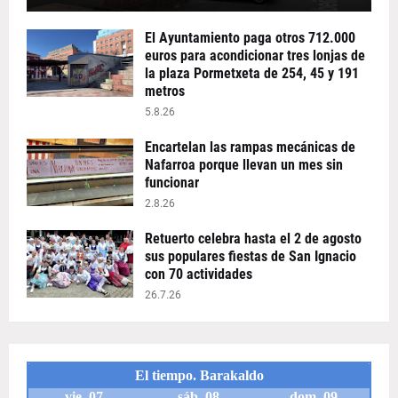
El Ayuntamiento paga otros 712.000
euros para acondicionar tres lonjas de
la plaza Pormetxeta de 254, 45 y 191
metros
5.8.26
Encartelan las rampas mecánicas de
Nafarroa porque llevan un mes sin
funcionar
2.8.26
Retuerto celebra hasta el 2 de agosto
sus populares fiestas de San Ignacio
con 70 actividades
26.7.26