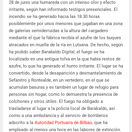
28 de junio una humareda con un intenso olor y efecto
irritante, según han informado testigos presenciales. El
incendio se ha generado hacia las 18.30 horas
posiblemente por unos menores que jugaban en una zona
de galerías semiderruidas a la altura del cargadero
mediante el que la fábrica recibía el azufre de los buques
atracados en muelle de la ría en Lutxana. De hecho, según
ha podido saber
Barakaldo Digital
, el fuego se ha
localizado en una antigua tolva en la que había restos de
azufre, lo que ha generado el humo irritante. El lugar se ha
convertido, desde la desaparición y desmantelamiento de
Sefanitro y Rontealde, en un vertedero, en el que se
acumulan basuras y es también un lugar de refugio para
personas sin hogar, como lo demuestra la presencia de
colchones y otros útiles. El fuego ha obligado a
trasladarse al lugar a la policía local de Barakaldo, así
como a una ambulancia y al servicio de bomberos
adscrito a la
Autoridad Portuaria de Bilbao
, que ha
empleado al menos una hora en las labores de extinción.