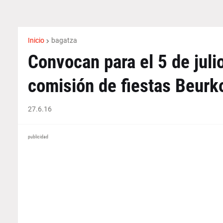
Inicio
bagatza
Convocan para el 5 de julio
comisión de fiestas Beurk
27.6.16
publicidad