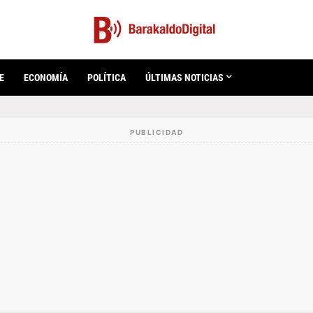
E
ECONOMÍA
POLÍTICA
ÚLTIMAS NOTICIAS