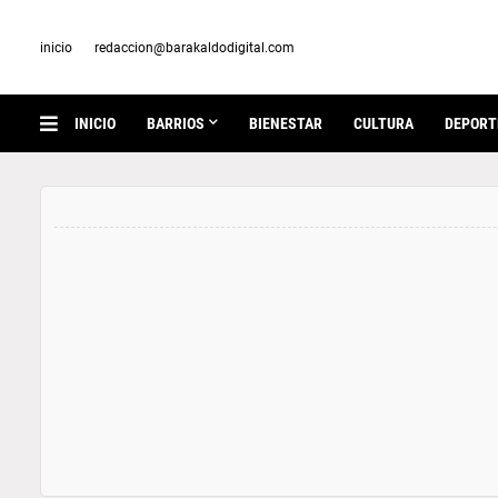
inicio
redaccion@barakaldodigital.com
INICIO
BARRIOS
BIENESTAR
CULTURA
DEPORT