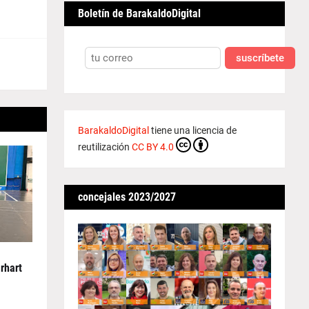
Boletín de BarakaldoDigital
suscríbete
BarakaldoDigital
tiene una licencia de
reutilización
CC BY 4.0
concejales 2023/2027
rhart