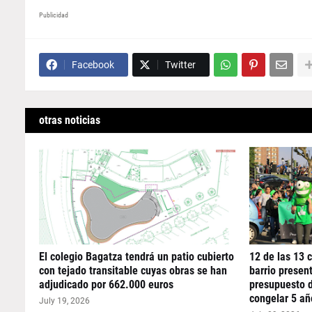
Publicidad
Facebook
Twitter
otras noticias
El colegio Bagatza tendrá un patio cubierto
12 de las 13 
con tejado transitable cuyas obras se han
barrio presen
adjudicado por 662.000 euros
presupuesto 
congelar 5 añ
July 19, 2026