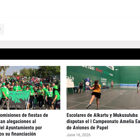
comisiones de fiestas de
Escolares de Alkartu y Mukusuluba
tan alegaciones al
disputan el I Campeonato Amelia Ea
del Ayuntamiento por
de Aviones de Papel
os su financiación
June 16, 2026