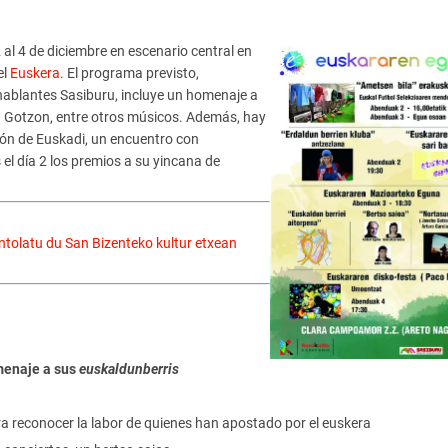
 al 4 de diciembre en escenario central en
el
Euskera
. El programa previsto,
hablantes Sasiburu, incluye un homenaje a
a Gotzon, entre otros músicos. Además, hay
ión de Euskadi, un encuentro con
 el día 2 los premios a su yincana de
ntolatu du San Bizenteko kultur etxean
menaje a sus
euskaldunberris
a reconocer la labor de quienes han apostado por el euskera