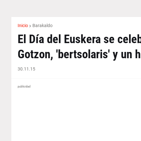
Inicio
Barakaldo
El Día del Euskera se cele
Gotzon, 'bertsolaris' y un
30.11.15
publicidad