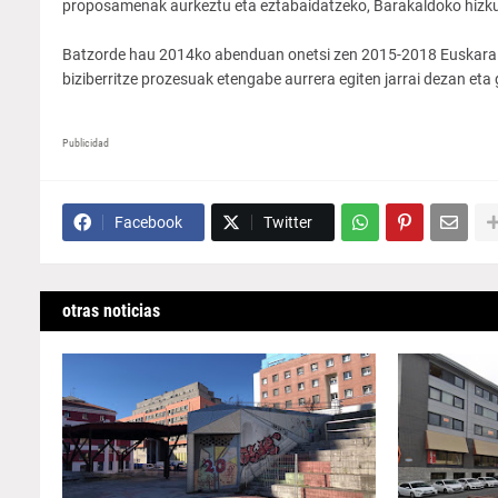
proposamenak aurkeztu eta eztabaidatzeko, Barakaldoko hizkunt
Batzorde hau 2014ko abenduan onetsi zen 2015-2018 Euskara S
biziberritze prozesuak etengabe aurrera egiten jarrai dezan eta 
Publicidad
Facebook
Twitter
otras noticias