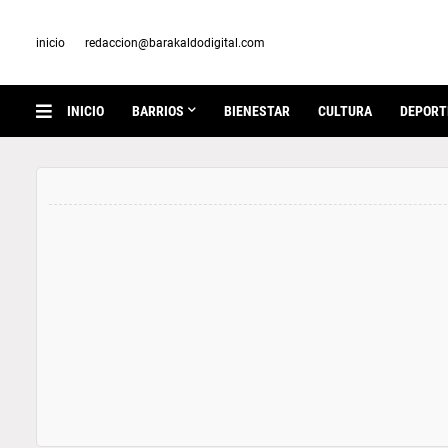
inicio
redaccion@barakaldodigital.com
INICIO
BARRIOS
BIENESTAR
CULTURA
DEPORT