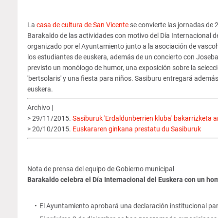
La
casa de cultura de San Vicente
se convierte las jornadas de 2
Barakaldo de las actividades con motivo del Día Internacional d
organizado por el Ayuntamiento junto a la asociación de vasco
los estudiantes de euskera, además de un concierto con Joseb
previsto un monólogo de humor, una exposición sobre la selecc
'bertsolaris' y una fiesta para niños. Sasiburu entregará además
euskera.
Archivo |
> 29/11/2015.
Sasiburuk 'Erdaldunberrien kluba' bakarrizketa a
> 20/10/2015.
Euskararen ginkana prestatu du Sasiburuk
Nota de prensa del equipo de Gobierno municipal
Barakaldo celebra el Día Internacional del Euskera con un ho
El Ayuntamiento aprobará una declaración institucional par