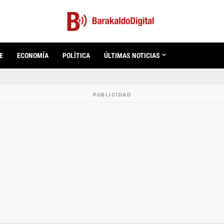
E
ECONOMÍA
POLÍTICA
ÚLTIMAS NOTICIAS