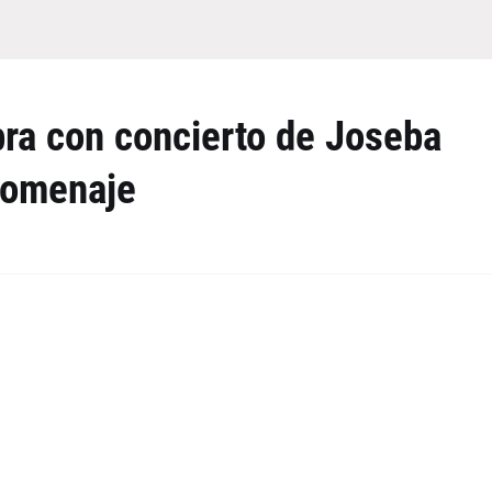
bra con concierto de Joseba
 homenaje