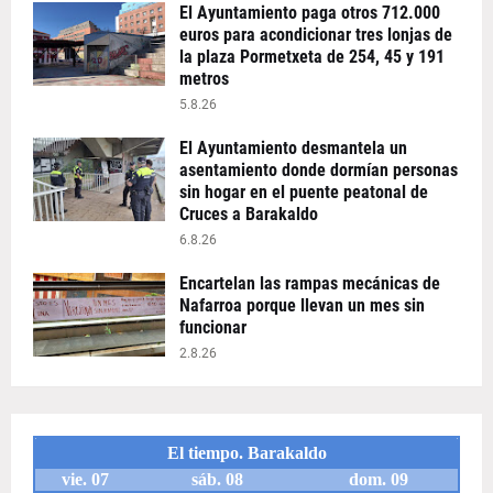
El Ayuntamiento paga otros 712.000
euros para acondicionar tres lonjas de
la plaza Pormetxeta de 254, 45 y 191
metros
5.8.26
El Ayuntamiento desmantela un
asentamiento donde dormían personas
sin hogar en el puente peatonal de
Cruces a Barakaldo
6.8.26
Encartelan las rampas mecánicas de
Nafarroa porque llevan un mes sin
funcionar
2.8.26