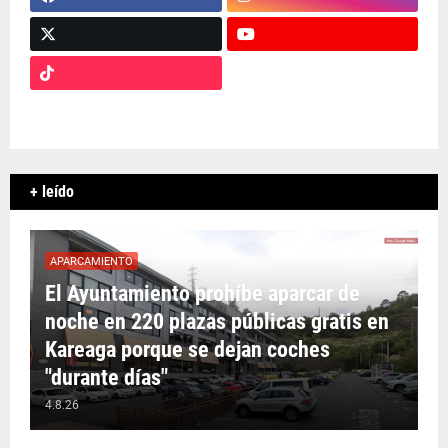
+ leído
APARCAMIENTO
El Ayuntamiento prohíbe aparcar de
noche en 220 plazas públicas gratis en
Kareaga porque se dejan coches
"durante días"
4.8.26