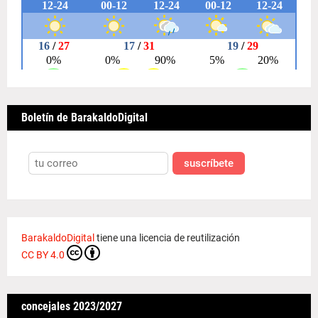
Boletín de BarakaldoDigital
suscríbete
BarakaldoDigital
tiene una licencia de reutilización
CC BY 4.0
concejales 2023/2027