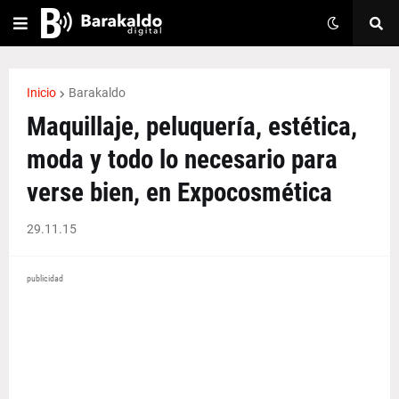
Inicio
Barakaldo
Maquillaje, peluquería, estética,
moda y todo lo necesario para
verse bien, en Expocosmética
29.11.15
publicidad