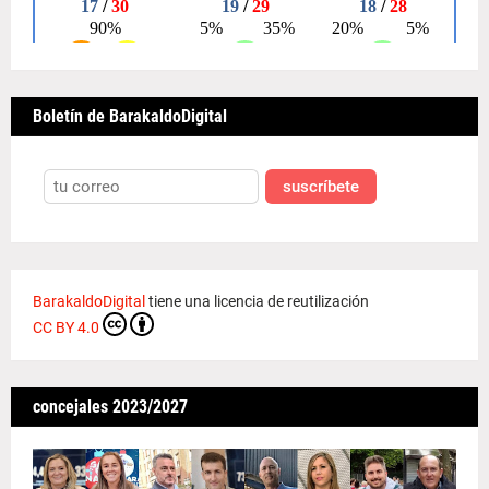
Boletín de BarakaldoDigital
suscríbete
BarakaldoDigital
tiene una licencia de reutilización
CC BY 4.0
concejales 2023/2027