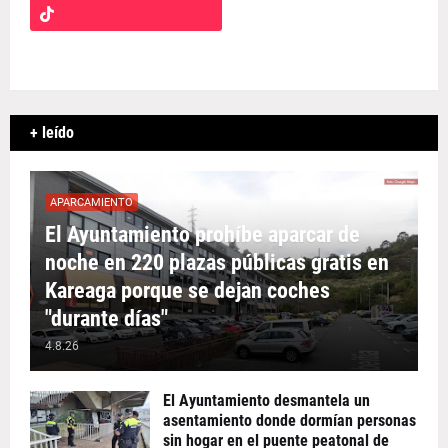
+ leído
APARCAMIENTO
El Ayuntamiento prohíbe aparcar de
noche en 220 plazas públicas gratis en
Kareaga porque se dejan coches
"durante días"
4.8.26
El Ayuntamiento desmantela un
asentamiento donde dormían personas
sin hogar en el puente peatonal de