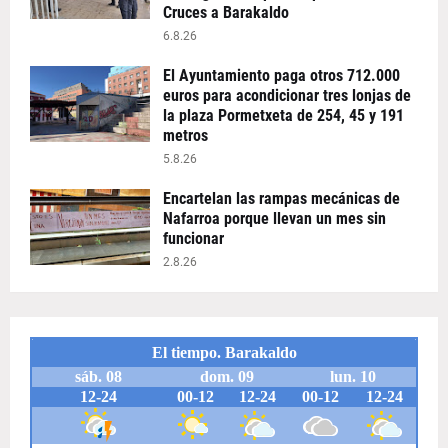
Cruces a Barakaldo
6.8.26
El Ayuntamiento paga otros 712.000
euros para acondicionar tres lonjas de
la plaza Pormetxeta de 254, 45 y 191
metros
5.8.26
Encartelan las rampas mecánicas de
Nafarroa porque llevan un mes sin
funcionar
2.8.26