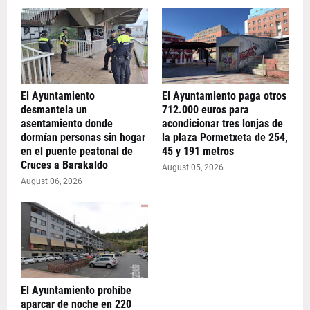
El Ayuntamiento
El Ayuntamiento paga otros
desmantela un
712.000 euros para
asentamiento donde
acondicionar tres lonjas de
dormían personas sin hogar
la plaza Pormetxeta de 254,
en el puente peatonal de
45 y 191 metros
Cruces a Barakaldo
August 05, 2026
August 06, 2026
El Ayuntamiento prohíbe
aparcar de noche en 220