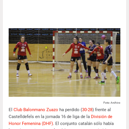
Foto: Archivo
El
Club Balonmano Zuazo
ha perdido (
30-28
) frente al
Castelldefels en la jornada 16 de liga de la
División de
Honor Femenina (DHF)
. El conjunto catalán sólo había