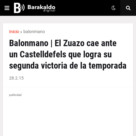
Inicio
balonmano
Balonmano | El Zuazo cae ante
un Castelldefels que logra su
segunda victoria de la temporada
28.2.15
publicidad