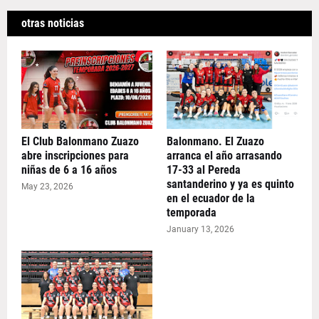
otras noticias
El Club Balonmano Zuazo
Balonmano. El Zuazo
abre inscripciones para
arranca el año arrasando
niñas de 6 a 16 años
17-33 al Pereda
santanderino y ya es quinto
May 23, 2026
en el ecuador de la
temporada
January 13, 2026