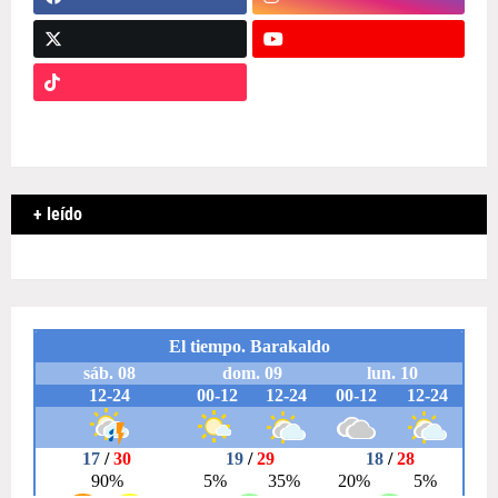
+ leído