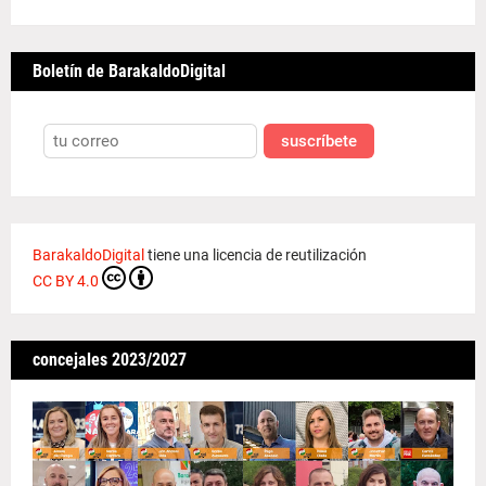
Boletín de BarakaldoDigital
suscríbete
BarakaldoDigital
tiene una licencia de reutilización
CC BY 4.0
concejales 2023/2027