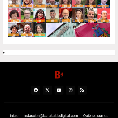
inicio
redaccion@barakaldodigital.com
Quiénes somos