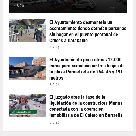
4.8.26
El Ayuntamiento desmantela un
asentamiento donde dormían personas
sin hogar en el puente peatonal de
Cruces a Barakaldo
6.8.26
El Ayuntamiento paga otros 712.000
euros para acondicionar tres lonjas de
la plaza Pormetxeta de 254, 45 y 191
metros
5.8.26
El juzgado abre la fase de la
liquidación de la constructora Murias
conectada con la operación
inmobiliaria de El Calero en Burtzeña
3.8.26