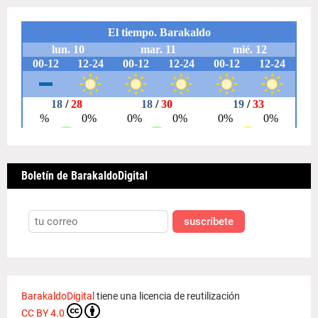
Boletín de BarakaldoDigital
suscríbete
BarakaldoDigital
tiene una licencia de reutilización
CC BY 4.0