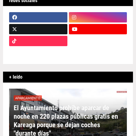
redes sociales
+ leído
APARCAMIENTO
El Ayuntamiento prohíbe aparcar de
noche en 220 plazas públicas gratis en
Kareaga porque se dejan coches
"durante días"