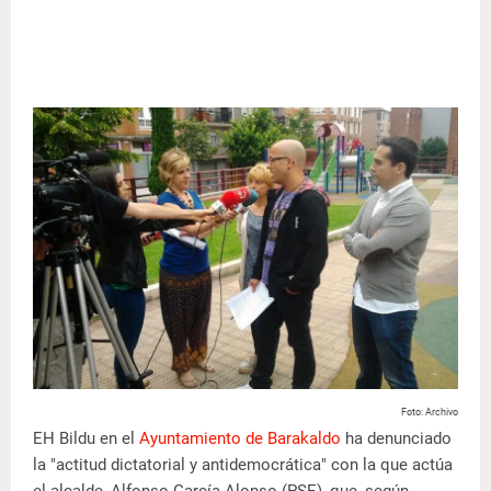
Foto: Archivo
EH Bildu en el
Ayuntamiento de Barakaldo
ha denunciado
la "actitud dictatorial y antidemocrática" con la que actúa