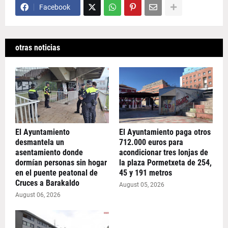
Facebook
otras noticias
El Ayuntamiento
El Ayuntamiento paga otros
desmantela un
712.000 euros para
asentamiento donde
acondicionar tres lonjas de
dormían personas sin hogar
la plaza Pormetxeta de 254,
en el puente peatonal de
45 y 191 metros
Cruces a Barakaldo
August 05, 2026
August 06, 2026