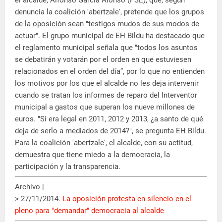
el alcalde, Alfonso García Alonso (PSE), que, según
denuncia la coalición 'abertzale', pretende que los grupos
de la oposición sean "testigos mudos de sus modos de
actuar". El grupo municipal de EH Bildu ha destacado que
el reglamento municipal señala que "todos los asuntos
se debatirán y votarán por el orden en que estuviesen
relacionados en el orden del día”, por lo que no entienden
los motivos por los que el alcalde no les deja intervenir
cuando se tratan los informes de reparo del Interventor
municipal a gastos que superan los nueve millones de
euros. "Si era legal en 2011, 2012 y 2013, ¿a santo de qué
deja de serlo a mediados de 2014?", se pregunta EH Bildu.
Para la coalición 'abertzale', el alcalde, con su actitud,
demuestra que tiene miedo a la democracia, la
participación y la transparencia.
Archivo |
> 27/11/2014.
La oposición protesta en silencio en el
pleno para "demandar" democracia al alcalde