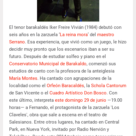
El tenor barakaldés Iker Freire Vivián (1984) debutó con
seis años en la zarzuela ‘
La reina mora
’ del
maestro
Serrano
. Esa experiencia, que vivió como un juego, le hizo
decidir muy pronto que los escenarios iban a ser su
futuro. Después de estudiar solfeo y piano en el
Conservatorio Municipal de Barakaldo
, comenzó sus
estudios de canto con la profesora de la anteiglesia
María Montes
. Ha cantado con agrupaciones de la
localidad como el
Orfeón Baracaldés
, la
Schola Cantorum
de San Vicente o el
Cuadro Artístico Don Bosco
. Con
este último, interpreta
este domingo 29 de junio
—19.00
horas— a Fernando, el protagonista de la zarzuela 'Los
Claveles', obra que sale a escena en el teatro de
Salesianos. Entre otros lugares, ha cantado en Central
Park, en Nueva York, invitado por Radio Nervión y