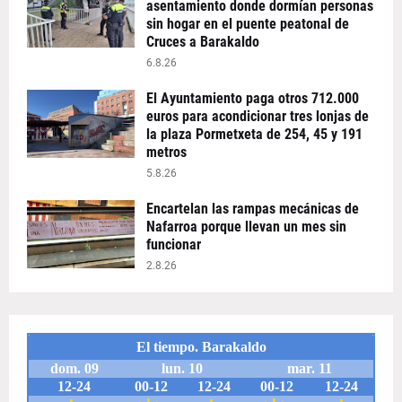
asentamiento donde dormían personas
sin hogar en el puente peatonal de
Cruces a Barakaldo
6.8.26
El Ayuntamiento paga otros 712.000
euros para acondicionar tres lonjas de
la plaza Pormetxeta de 254, 45 y 191
metros
5.8.26
Encartelan las rampas mecánicas de
Nafarroa porque llevan un mes sin
funcionar
2.8.26