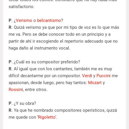
satisfactorio.
P
. ¿
Verismo
o
belcantismo
?
R
. Quizá verismo ya que por mi tipo de voz es lo que más
me va. Pero se debe conocer todo en un principio y a
partir de ahí ir escogiendo el repertorio adecuado que no
haga daño al instrumento vocal.
P
. ¿Cuál es su compositor preferido?
R
. Al igual que con los cantantes, también me es muy
difícil decantarme por un compositor.
Verdi
y
Puccini
me
apasionan, desde luego, pero hay tantos:
Mozart
y
Rossini
, entre otros.
P
. ¿Y su obra?
R
. Ya que he nombrado compositores operísticos, quizá
me quede con ‘
Rigoletto
’.