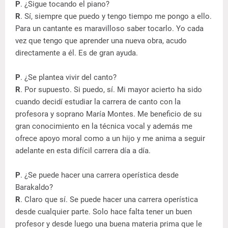
P
. ¿Sigue tocando el piano?
R
. Sí, siempre que puedo y tengo tiempo me pongo a ello.
Para un cantante es maravilloso saber tocarlo. Yo cada
vez que tengo que aprender una nueva obra, acudo
directamente a él. Es de gran ayuda.
P
. ¿Se plantea vivir del canto?
R
. Por supuesto. Si puedo, sí. Mi mayor acierto ha sido
cuando decidí estudiar la carrera de canto con la
profesora y soprano María Montes. Me beneficio de su
gran conocimiento en la técnica vocal y además me
ofrece apoyo moral como a un hijo y me anima a seguir
adelante en esta difícil carrera día a día.
P
. ¿Se puede hacer una carrera operística desde
Barakaldo?
R
. Claro que sí. Se puede hacer una carrera operística
desde cualquier parte. Solo hace falta tener un buen
profesor y desde luego una buena materia prima que le