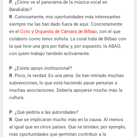
P
. ¿Cómo ve el panorama de la música vocal en
Barakaldo?
R
. Curiosamente, mis oportunidades más interesantes
siempre me las han dado fuera de aquí. Concretamente
en el
Coro y Orquesta de Cámara de Bilbao
, con el que
colaboro como tenor solista. La coral Irala de Bilbao con
la que hice una gira por Italia; y, por supuesto, la ABAO,
con quien trabajo también activamente.
P
. ¿Existe apoyo institucional?
R
. Poco, la verdad. Es una pena. Se han retirado muchas
subvenciones, lo que está haciendo pasar penurias a
muchas asociaciones. Debería apoyarse mucho más la
cultura.
P
. ¿Qué pediría a las autoridades?
R
. Que se implicaran mucho más en la causa. Al menos
al igual que en otros países. Que se brinden, por ejemplo,
más oportunidades que permitan contribuir a la