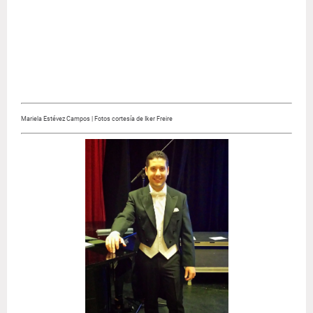
Mariela Estévez Campos | Fotos cortesía de Iker Freire