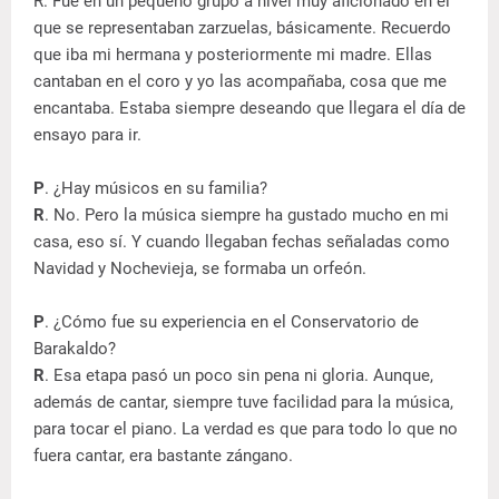
R. Fue en un pequeño grupo a nivel muy aficionado en el
que se representaban zarzuelas, básicamente. Recuerdo
que iba mi hermana y posteriormente mi madre. Ellas
cantaban en el coro y yo las acompañaba, cosa que me
encantaba. Estaba siempre deseando que llegara el día de
ensayo para ir.
P
. ¿Hay músicos en su familia?
R
. No. Pero la música siempre ha gustado mucho en mi
casa, eso sí. Y cuando llegaban fechas señaladas como
Navidad y Nochevieja, se formaba un orfeón.
P
. ¿Cómo fue su experiencia en el Conservatorio de
Barakaldo?
R
. Esa etapa pasó un poco sin pena ni gloria. Aunque,
además de cantar, siempre tuve facilidad para la música,
para tocar el piano. La verdad es que para todo lo que no
fuera cantar, era bastante zángano.