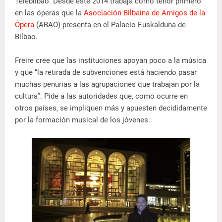
Telebilbao. Desde este 2014 trabaja como tenor primero
en las óperas que la
Asociación Bilbaína de Amigos de la
Ópera
(ABAO) presenta en el Palacio Euskalduna de
Bilbao.
Freire cree que las instituciones apoyan poco a la música
y que “la retirada de subvenciones está haciendo pasar
muchas penurias a las agrupaciones que trabajan por la
cultura”. Pide a las autoridades que, como ocurre en
otros países, se impliquen más y apuesten decididamente
por la formación musical de los jóvenes.