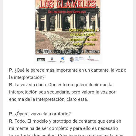
P
. ¿Qué le parece más importante en un cantante, la voz o
la interpretación?
R
. La voz sin duda. Con esto no quiero decir que la
interpretación sea secundaria, pero valoro la voz por
encima de la interpretación, claro está.
P
. ¿Ópera, zarzuela u oratorio?
R
. Todo. El modelo y prototipo de cantante que está en
mi mente ha de ser completo y para ello es necesario
tocar todos los estilos. Considero que no hay nada más