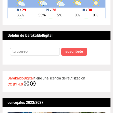
Boletín de BarakaldoDigital
suscríbete
BarakaldoDigital
tiene una licencia de reutilización
CC BY 4.0
concejales 2023/2027