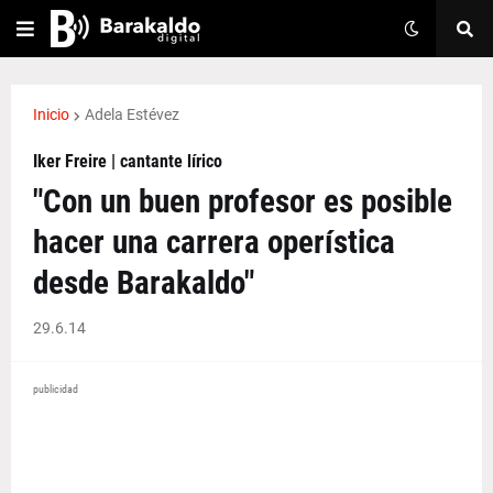
Inicio
Adela Estévez
Iker Freire | cantante lírico
"Con un buen profesor es posible
hacer una carrera operística
desde Barakaldo"
29.6.14
publicidad