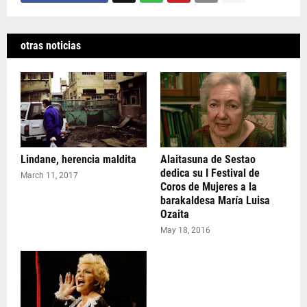
otras noticias
Lindane, herencia maldita
Alaitasuna de Sestao
dedica su I Festival de
March 11, 2017
Coros de Mujeres a la
barakaldesa María Luisa
Ozaita
May 18, 2016