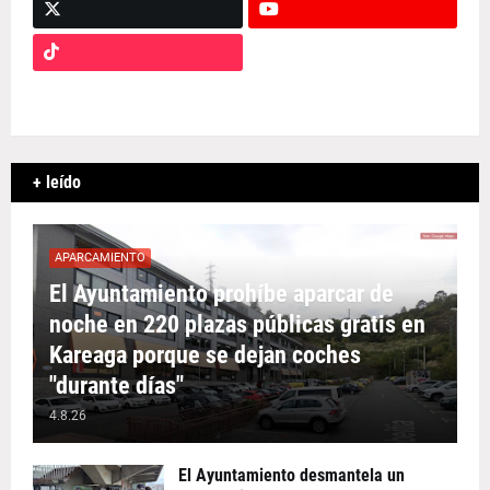
+ leído
APARCAMIENTO
El Ayuntamiento prohíbe aparcar de
noche en 220 plazas públicas gratis en
Kareaga porque se dejan coches
"durante días"
4.8.26
El Ayuntamiento desmantela un