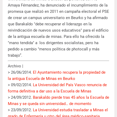
Amaya Férnandez, ha denunciado el incumplimiento de la
promesa que realizó en 2011 en campaña electoral el PSE
de crear un campus universitario en Beurko y ha afirmado
que Barakaldo "debe recuperar el liderazgo en la
reivindicación de nuevos usos educativos" para el edificio
de la antigua escuela de minas. Para ello ha ofrecido la
"mano tendida" a los dirigentes socialistas, pero ha
pedido a cambio "menos política de photocall y más
trabajo”.
Archivo |
> 26/06/2014.
El Ayuntamiento recupera la propiedad de
la antigua Escuela de Minas en Beurko
> 09/02/2014.
La Universidad del País Vasco renuncia de
forma definitiva a dar uso a la Escuela de Minas
> 24/09/2012.
Barakaldo pierde tras 45 años la Escuela de
Minas y se queda sin universidad… de momento
> 23/09/2012.
La Universidad estudia trasladar a Minas el
grado de Enfermería u otro del área médico-sanitaria