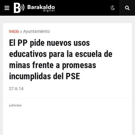
Inicio
Ayuntamiento
El PP pide nuevos usos
educativos para la escuela de
minas frente a promesas
incumplidas del PSE
27.6.14
publicidad