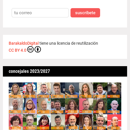
suscríbete
BarakaldoDigital
tiene una licencia de reutilización
CC BY 4.0
concejales 2023/2027