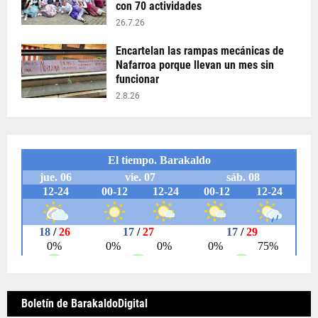
con 70 actividades
26.7.26
Encartelan las rampas mecánicas de
Nafarroa porque llevan un mes sin
funcionar
2.8.26
Boletín de BarakaldoDigital