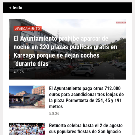
+ leído
APARCAMIENTO
El Ayuntamiento prohíbe aparcar de
noche en 220 plazas públicas gratis en
Kareaga porque se dejan coches
"durante días"
4.8.26
El Ayuntamiento paga otros 712.000
euros para acondicionar tres lonjas de
la plaza Pormetxeta de 254, 45 y 191
metros
5.8.26
Retuerto celebra hasta el 2 de agosto
sus populares fiestas de San Ignacio