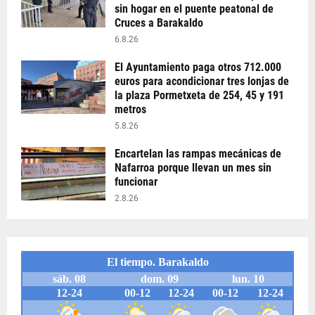
sin hogar en el puente peatonal de
Cruces a Barakaldo
6.8.26
El Ayuntamiento paga otros 712.000
euros para acondicionar tres lonjas de
la plaza Pormetxeta de 254, 45 y 191
metros
5.8.26
Encartelan las rampas mecánicas de
Nafarroa porque llevan un mes sin
funcionar
2.8.26