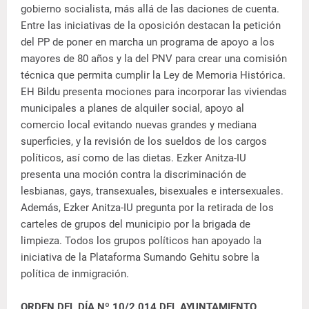
gobierno socialista, más allá de las daciones de cuenta.
Entre las iniciativas de la oposición destacan la petición
del PP de poner en marcha un programa de apoyo a los
mayores de 80 años y la del PNV para crear una comisión
técnica que permita cumplir la Ley de Memoria Histórica.
EH Bildu presenta mociones para incorporar las viviendas
municipales a planes de alquiler social, apoyo al
comercio local evitando nuevas grandes y mediana
superficies, y la revisión de los sueldos de los cargos
políticos, así como de las dietas. Ezker Anitza-IU
presenta una moción contra la discriminación de
lesbianas, gays, transexuales, bisexuales e intersexuales.
Además, Ezker Anitza-IU pregunta por la retirada de los
carteles de grupos del municipio por la brigada de
limpieza. Todos los grupos políticos han apoyado la
iniciativa de la Plataforma Sumando Gehitu sobre la
política de inmigración.
ORDEN DEL DÍA Nº 10/2.014 DEL AYUNTAMIENTO