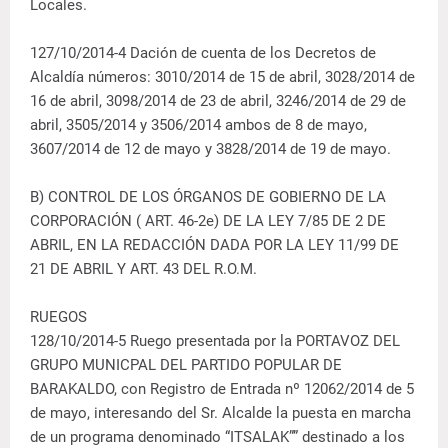
Locales.
127/10/2014-4 Dación de cuenta de los Decretos de
Alcaldía números: 3010/2014 de 15 de abril, 3028/2014 de
16 de abril, 3098/2014 de 23 de abril, 3246/2014 de 29 de
abril, 3505/2014 y 3506/2014 ambos de 8 de mayo,
3607/2014 de 12 de mayo y 3828/2014 de 19 de mayo.
B) CONTROL DE LOS ÓRGANOS DE GOBIERNO DE LA
CORPORACIÓN ( ART. 46-2e) DE LA LEY 7/85 DE 2 DE
ABRIL, EN LA REDACCIÓN DADA POR LA LEY 11/99 DE
21 DE ABRIL Y ART. 43 DEL R.O.M.
RUEGOS
128/10/2014-5 Ruego presentada por la PORTAVOZ DEL
GRUPO MUNICPAL DEL PARTIDO POPULAR DE
BARAKALDO, con Registro de Entrada nº 12062/2014 de 5
de mayo, interesando del Sr. Alcalde la puesta en marcha
de un programa denominado “ITSALAK”” destinado a los