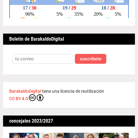
Boletín de BarakaldoDigital
suscríbete
BarakaldoDigital
tiene una licencia de reutilización
CC BY 4.0
concejales 2023/2027