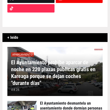
+ leído
APARCAMIENTO
El Ayuntamiento prohíbe aparcar de
noche en 220 plazas públicas gratis en
Kareaga porque se dejan coches
"durante días"
4.8.26
El Ayuntamiento desmantela un
asentamiento donde dormían personas