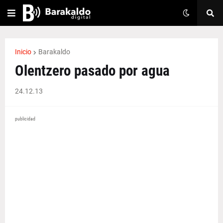
Inicio
Barakaldo
Olentzero pasado por agua
24.12.13
publicidad