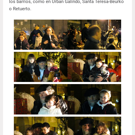
los barrios, como en Urban Galindo, Santa Teresa-Beurko
o Retuerto.