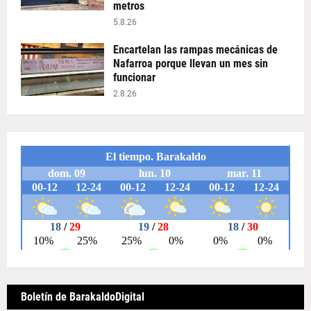
metros
5.8.26
Encartelan las rampas mecánicas de
Nafarroa porque llevan un mes sin
funcionar
2.8.26
Boletín de BarakaldoDigital