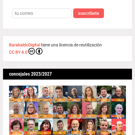
suscríbete
BarakaldoDigital
tiene una licencia de reutilización
CC BY 4.0
concejales 2023/2027