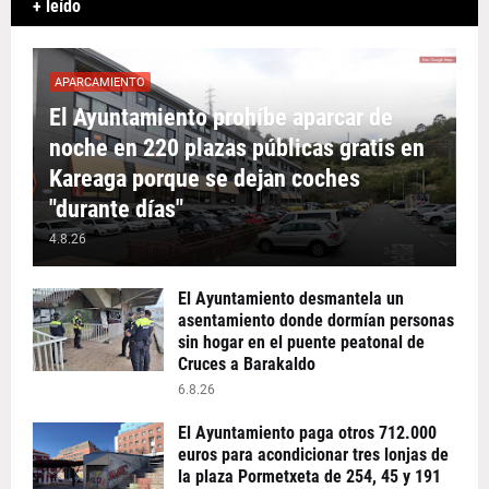
+ leído
APARCAMIENTO
El Ayuntamiento prohíbe aparcar de
noche en 220 plazas públicas gratis en
Kareaga porque se dejan coches
"durante días"
4.8.26
El Ayuntamiento desmantela un
asentamiento donde dormían personas
sin hogar en el puente peatonal de
Cruces a Barakaldo
6.8.26
El Ayuntamiento paga otros 712.000
euros para acondicionar tres lonjas de
la plaza Pormetxeta de 254, 45 y 191