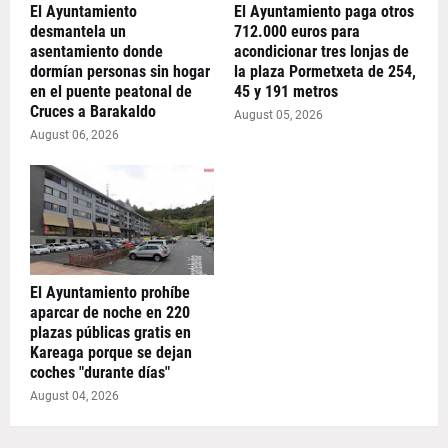
El Ayuntamiento
El Ayuntamiento paga otros
desmantela un
712.000 euros para
asentamiento donde
acondicionar tres lonjas de
dormían personas sin hogar
la plaza Pormetxeta de 254,
en el puente peatonal de
45 y 191 metros
Cruces a Barakaldo
August 05, 2026
August 06, 2026
El Ayuntamiento prohíbe
aparcar de noche en 220
plazas públicas gratis en
Kareaga porque se dejan
coches "durante días"
August 04, 2026