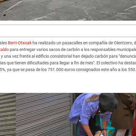
iales
Berri-Otxoak
ha realizado un pasacalles en compañía de Olentzero, d
kaldo
para entregar varios sacos de carbón a los responsables municipal
y una vez frente al edificio consistorial han dejado carbón para "denuncia
as que tienen dificultades para llegar a fin de mes". El colectivo ha dest
5%, ya que se pasa de los 751.000 euros consignados este año a los 550