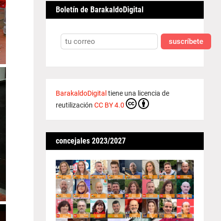
Boletín de BarakaldoDigital
suscríbete
BarakaldoDigital
tiene una licencia de
reutilización
CC BY 4.0
concejales 2023/2027