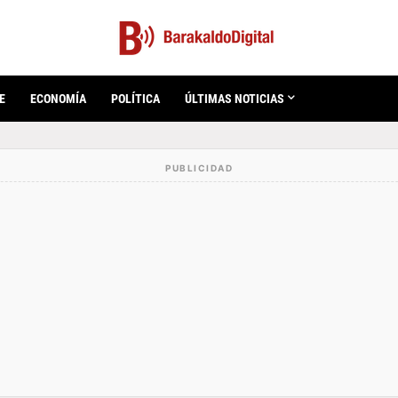
E
ECONOMÍA
POLÍTICA
ÚLTIMAS NOTICIAS