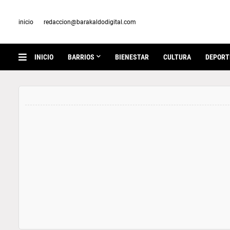
inicio
redaccion@barakaldodigital.com
INICIO
BARRIOS
BIENESTAR
CULTURA
DEPORT