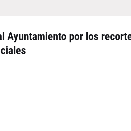
al Ayuntamiento por los recort
ciales