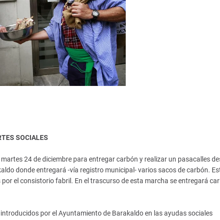
RTES SOCIALES
 martes 24 de diciembre para entregar carbón y realizar un pasacalles de
ldo donde entregará -vía registro municipal- varios sacos de carbón. Es
 por el consistorio fabril. En el trascurso de esta marcha se entregará car
 introducidos por el Ayuntamiento de Barakaldo en las ayudas sociales