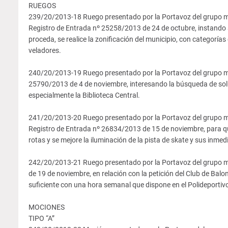
RUEGOS
239/20/2013-18 Ruego presentado por la Portavoz del grup
Registro de Entrada nº 25258/2013 de 24 de octubre, instando al
proceda, se realice la zonificación del municipio, con categorías 
veladores.
240/20/2013-19 Ruego presentado por la Portavoz del grupo 
25790/2013 de 4 de noviembre, interesando la búsqueda de soluci
especialmente la Biblioteca Central.
241/20/2013-20 Ruego presentado por la Portavoz del grup
Registro de Entrada nº 26834/2013 de 15 de noviembre, para que
rotas y se mejore la iluminación de la pista de skate y sus inmed
242/20/2013-21 Ruego presentado por la Portavoz del grupo
de 19 de noviembre, en relación con la petición del Club de Balo
suficiente con una hora semanal que dispone en el Polideportiv
MOCIONES
TIPO “A”