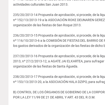
actividades culturales San Juan 2013.
235/20/2013-14 Propuesta de aprobación, si procede, de la liqu
nº 152/13/2013-19 a la ASOCIACIÓN ROKE DEUNAREN GEREZIA
organización de las fiestas de San Roque 2013.
236/20/2013-15 Propuesta de aprobación, si procede, de la liqu
nº 116/10/2013-6 a la COMISIÓN DE FIESTAS DEL BARRIO DE 
los gastos derivados de la organización de las fiestas de dicho b
237/20/2013-16 Propuesta de aprobación, si procede, de la liqu
2013, nº 27/2/2013-12, a AGATE JAI ELKARTEA, para sufragar l
organización de las fiestas de Santa Águeda.
238/20/2013-17 Propuesta de aprobación, si procede, de la liqu
nº 153/13/2013-20, a la ASOCIACIÓN HALA DZIPO, para sufragar
B) CONTROL DE LOS ÓRGANOS DE GOBIERNO DE LA CORPORACIÓ
POR LA LEY 11/99 DE 21 DE ABRIL Y ART. 43 DEL R.O.M.