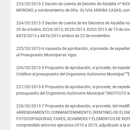
223/20/2013-2 Dación de cuenta de Decreto de Alcaldía nº 80
MORENO, y nombramiento de Dña. OLIVIA ARRIBA CASAS, como Ad
224/20/2013-3 Dación de cuenta de los Decretos de Alcaldía n
29 de octubre, 8224/2013, 8225/2013, 8262/2013 de 15 de nov
8475/2013 y 8476/2013 ambos de 22 de noviembre.
225/20/2013-4 ropuesta de aprobación, si procede, de exped
al Presupuesto Municipal en vigor.
226/20/2013-5 Propuesta de aprobación, si procede, de expedi
Créditos al presupuesto del Organismo Autónomo Municipal 
227/20/2013-6 Propuesta de aprobación, si procede, de expedie
presupuesto del Organismo Autónomo Municipal “INSTITUTO
228/20/2013-7 Propuesta de aprobación, si procede, del mod
ARRENDAMIENTO CONMANTENIMIENTO (RENTING) DE ELEME
FOTOCOPIADORAS, FAXES, SCANNERS Y ELEMENTOS DE REPROGRA
comprendido entre los ejercicios 2010 a 2015, adjudicado a l