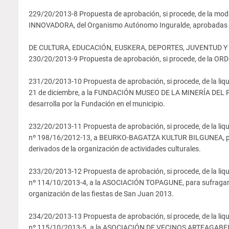
229/20/2013-8 Propuesta de aprobación, si procede, de la
INNOVADORA, del Organismo Autónomo Inguralde, aprobadas por 
DE CULTURA, EDUCACIÓN, EUSKERA, DEPORTES, JUVENTUD Y
230/20/2013-9 Propuesta de aprobación, si procede, de l
231/20/2013-10 Propuesta de aprobación, si procede, de la liq
21 de diciembre, a la FUNDACIÓN MUSEO DE LA MINERÍA DEL PAÍ
desarrolla por la Fundación en el municipio.
232/20/2013-11 Propuesta de aprobación, si procede, de la liq
nº 198/16/2012-13, a BEURKO-BAGATZA KULTUR BILGUNEA, par
derivados de la organización de actividades culturales.
233/20/2013-12 Propuesta de aprobación, si procede, de la liqu
nº 114/10/2013-4, a la ASOCIACIÓN TOPAGUNE, para sufragar l
organización de las fiestas de San Juan 2013.
234/20/2013-13 Propuesta de aprobación, si procede, de la liqu
nº 115/10/2013-5. a la ASOCIACIÓN DE VECINOS ARTEAGABEITI