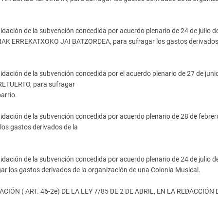
idación de la subvención concedida por acuerdo plenario de 24 de julio d
K ERREKATXOKO JAI BATZORDEA, para sufragar los gastos derivados 
idación de la subvención concedida por el acuerdo plenario de 27 de juni
RETUERTO, para sufragar
arrio.
idación de la subvención concedida por acuerdo plenario de 28 de febrer
os gastos derivados de la
idación de la subvención concedida por acuerdo plenario de 24 de julio d
 los gastos derivados de la organización de una Colonia Musical.
N ( ART. 46-2e) DE LA LEY 7/85 DE 2 DE ABRIL, EN LA REDACCIÓN