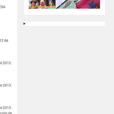
ESA
12 de
re 2012
de 2013
de 2013
ción de