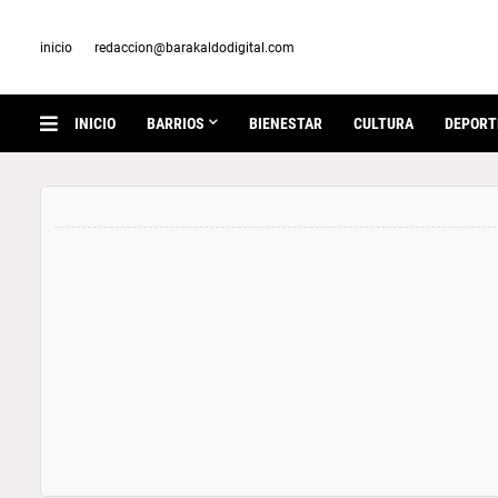
inicio
redaccion@barakaldodigital.com
INICIO
BARRIOS
BIENESTAR
CULTURA
DEPORT