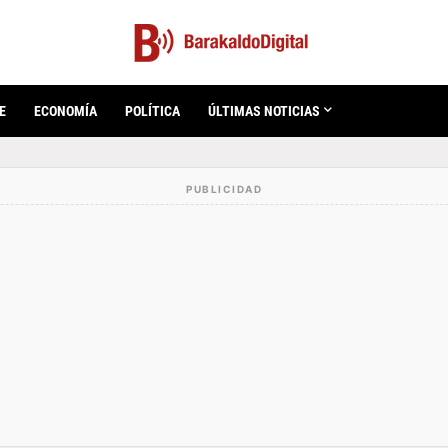
E
ECONOMÍA
POLÍTICA
ÚLTIMAS NOTICIAS