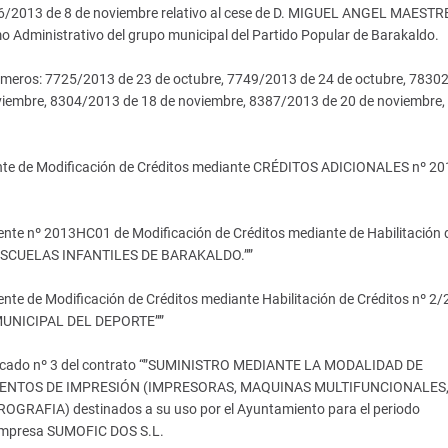
36/2013 de 8 de noviembre relativo al cese de D. MIGUEL ANGEL MAESTR
ministrativo del grupo municipal del Partido Popular de Barakaldo.
úmeros: 7725/2013 de 23 de octubre, 7749/2013 de 24 de octubre, 7830
iembre, 8304/2013 de 18 de noviembre, 8387/2013 de 20 de noviembre,
iente de Modificación de Créditos mediante CRÉDITOS ADICIONALES nº 2
ente nº 2013HC01 de Modificación de Créditos mediante de Habilitación 
“”ESCUELAS INFANTILES DE BARAKALDO.””
nte de Modificación de Créditos mediante Habilitación de Créditos nº 2/
 MUNICIPAL DEL DEPORTE””
ificado nº 3 del contrato “”SUMINISTRO MEDIANTE LA MODALIDAD DE
NTOS DE IMPRESIÓN (IMPRESORAS, MAQUINAS MULTIFUNCIONALES
FIA) destinados a su uso por el Ayuntamiento para el periodo
a empresa SUMOFIC DOS S.L.