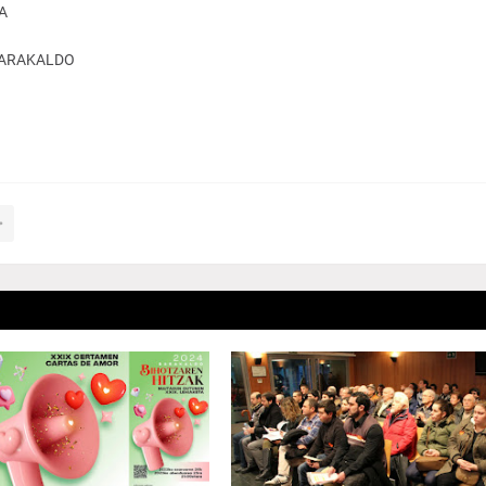
A
BARAKALDO