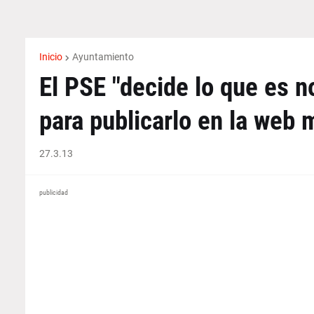
Inicio
Ayuntamiento
El PSE "decide lo que es no
para publicarlo en la web 
27.3.13
publicidad