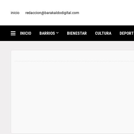
inicio
redaccion@barakaldodigital.com
INICIO
BARRIOS
BIENESTAR
CULTURA
DEPORT