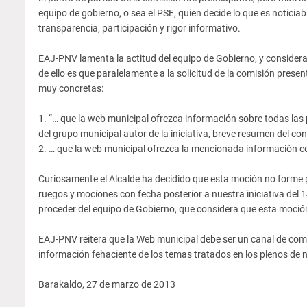
equipo de gobierno, o sea el PSE, quien decide lo que es noticiabl
transparencia, participación y rigor informativo.
EAJ-PNV lamenta la actitud del equipo de Gobierno, y considera
de ello es que paralelamente a la solicitud de la comisión pres
muy concretas:
1. “… que la web municipal ofrezca información sobre todas las
del grupo municipal autor de la iniciativa, breve resumen del c
2. … que la web municipal ofrezca la mencionada información co
Curiosamente el Alcalde ha decidido que esta moción no forme pa
ruegos y mociones con fecha posterior a nuestra iniciativa del 
proceder del equipo de Gobierno, que considera que esta moción
EAJ-PNV reitera que la Web municipal debe ser un canal de comu
información fehaciente de los temas tratados en los plenos de 
Barakaldo, 27 de marzo de 2013