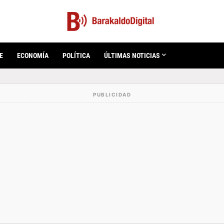
E
ECONOMÍA
POLÍTICA
ÚLTIMAS NOTICIAS