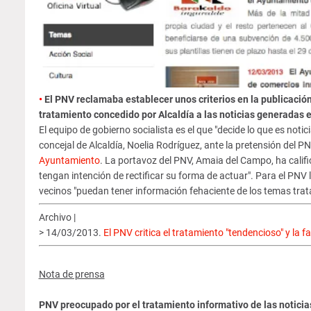
•
El PNV reclamaba establecer unos criterios en la publicació
tratamiento concedido por Alcaldía a las noticias generadas e
El equipo de gobierno socialista es el que "decide lo que es notic
concejal de Alcaldía, Noelia Rodríguez, ante la pretensión del PN
Ayuntamiento
. La portavoz del PNV, Amaia del Campo, ha calific
tengan intención de rectificar su forma de actuar". Para el PNV 
vecinos "puedan tener información fehaciente de los temas trata
Archivo |
> 14/03/2013.
El PNV critica el tratamiento "tendencioso" y la f
Nota de prensa
PNV preocupado por el tratamiento informativo de las notici