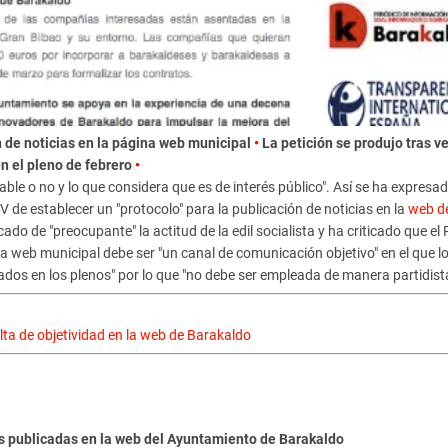
n de noticias en la página web municipal
•
La petición se produjo tras ve
n el pleno de febrero
•
iable o no y lo que considera que es de interés público". Así se ha expresad
V de establecer un "protocolo" para la publicación de noticias en la
web de
ado de "preocupante" la actitud de la edil socialista y ha criticado que el
la web municipal debe ser "un canal de comunicación objetivo" en el que l
dos en los plenos" por lo que "no debe ser empleada de manera partidist
alta de objetividad en la web de Barakaldo
as publicadas en la web del Ayuntamiento de Barakaldo