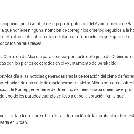
ocupación por la actitud del equipo de gobierno del Ayuntamiento de Ba
ia que no tiene ninguna intención de corregir los criterios seguidos a la h
itizar el tratamiento informativo de algunas informaciones que aparecen
odos los barakaldeses.
Comisión de Alcaldía para conocer por parte del equipo de Gobierno lo
nadas con los plenos celebrados en el Ayuntamiento de Barakaldo.
r Alcaldía a las noticias generadas tras la celebración del pleno de febre
probación de una serie de mociones sobre Metro Bilbao así como sobre 
moción de Rontegi, en el tema de Urban no se mencionaba quien fue el pro
a uno de los partidos cuando se llevó a cabo la votación (en la que
el tratamiento que se hizo de la información de la aprobación de nues
iatría en Urban.