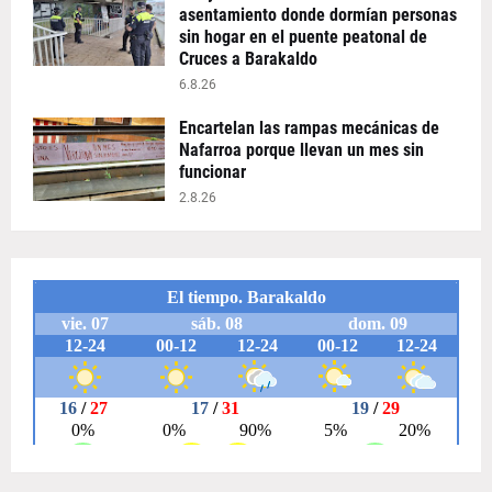
asentamiento donde dormían personas
sin hogar en el puente peatonal de
Cruces a Barakaldo
6.8.26
Encartelan las rampas mecánicas de
Nafarroa porque llevan un mes sin
funcionar
2.8.26