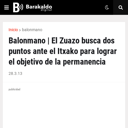
Inicio
balonmano
Balonmano | El Zuazo busca dos
puntos ante el Itxako para lograr
el objetivo de la permanencia
28.3.13
publicidad