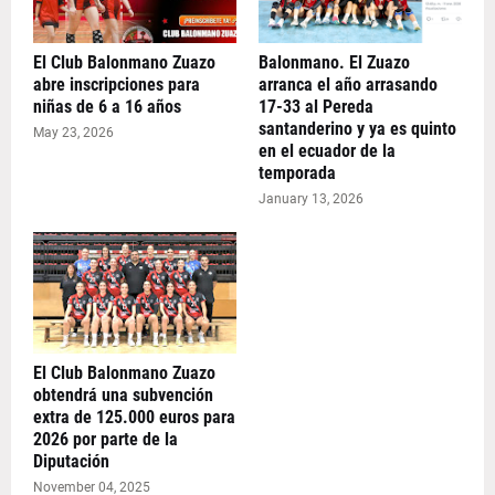
El Club Balonmano Zuazo
Balonmano. El Zuazo
abre inscripciones para
arranca el año arrasando
niñas de 6 a 16 años
17-33 al Pereda
santanderino y ya es quinto
May 23, 2026
en el ecuador de la
temporada
January 13, 2026
El Club Balonmano Zuazo
obtendrá una subvención
extra de 125.000 euros para
2026 por parte de la
Diputación
November 04, 2025