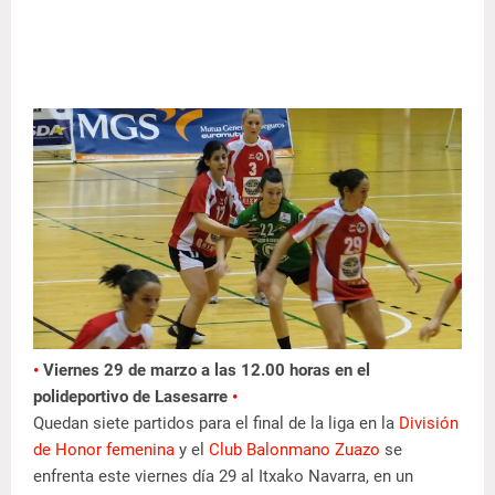
•
Viernes 29 de marzo a las 12.00 horas en el
polideportivo de Lasesarre
•
Quedan siete partidos para el final de la liga en la
División
de Honor femenina
y el
Club Balonmano Zuazo
se
enfrenta este viernes día 29 al Itxako Navarra, en un