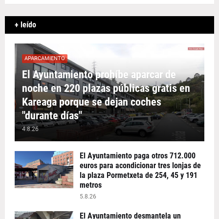
+ leído
APARCAMIENTO
El Ayuntamiento prohíbe aparcar de
noche en 220 plazas públicas gratis en
Kareaga porque se dejan coches
"durante días"
4.8.26
El Ayuntamiento paga otros 712.000
euros para acondicionar tres lonjas de
la plaza Pormetxeta de 254, 45 y 191
metros
5.8.26
El Ayuntamiento desmantela un