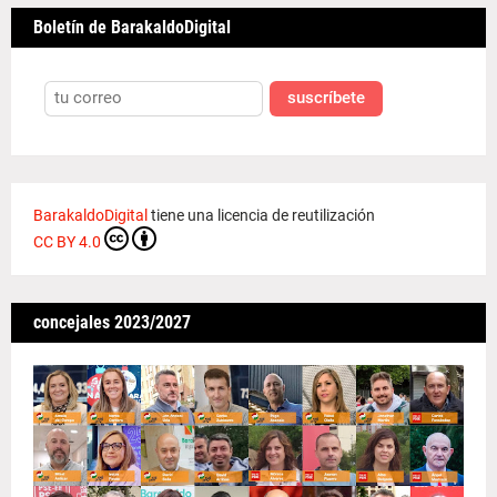
Boletín de BarakaldoDigital
suscríbete
BarakaldoDigital
tiene una licencia de reutilización
CC BY 4.0
concejales 2023/2027