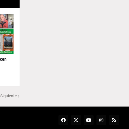
ecen
 Siguiente