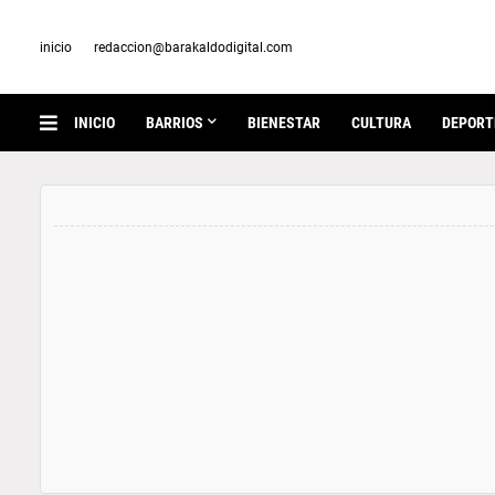
inicio
redaccion@barakaldodigital.com
INICIO
BARRIOS
BIENESTAR
CULTURA
DEPORT