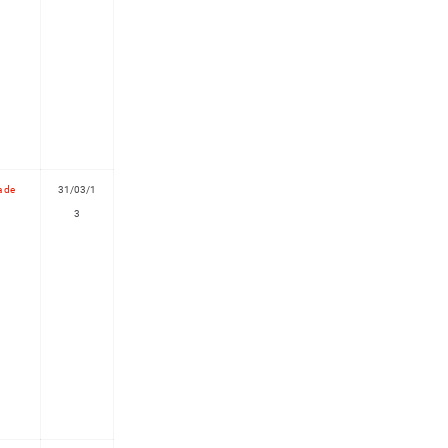
a de
31/03/1
3