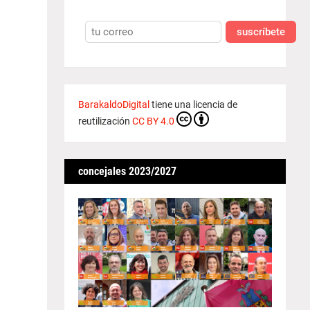
suscríbete
BarakaldoDigital
tiene una licencia de
reutilización
CC BY 4.0
concejales 2023/2027