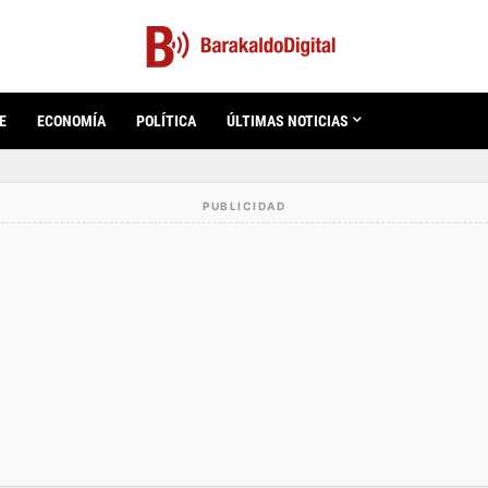
E
ECONOMÍA
POLÍTICA
ÚLTIMAS NOTICIAS