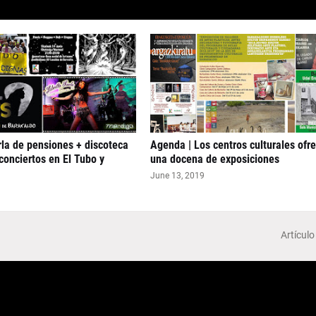
la de pensiones + discoteca
Agenda | Los centros culturales ofr
conciertos en El Tubo y
una docena de exposiciones
June 13, 2019
Artículo