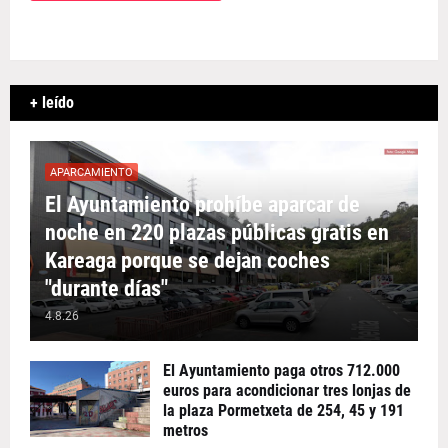
+ leído
APARCAMIENTO
El Ayuntamiento prohíbe aparcar de
noche en 220 plazas públicas gratis en
Kareaga porque se dejan coches
"durante días"
4.8.26
El Ayuntamiento paga otros 712.000
euros para acondicionar tres lonjas de
la plaza Pormetxeta de 254, 45 y 191
metros