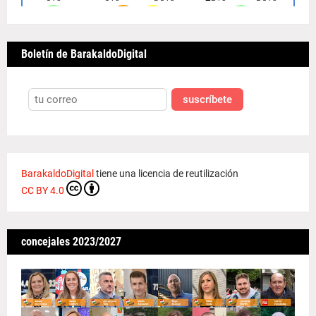
Boletín de BarakaldoDigital
suscríbete
BarakaldoDigital
tiene una licencia de reutilización
CC BY 4.0
concejales 2023/2027