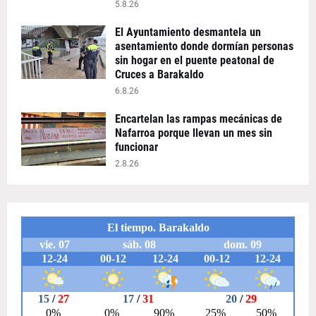
5.8.26
El Ayuntamiento desmantela un
asentamiento donde dormían personas
sin hogar en el puente peatonal de
Cruces a Barakaldo
6.8.26
Encartelan las rampas mecánicas de
Nafarroa porque llevan un mes sin
funcionar
2.8.26