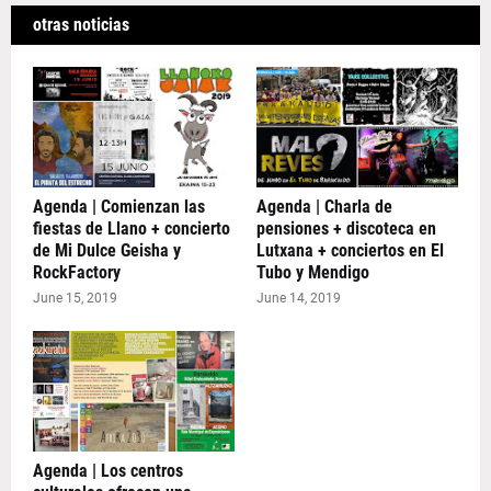
otras noticias
Agenda | Comienzan las
Agenda | Charla de
fiestas de Llano + concierto
pensiones + discoteca en
de Mi Dulce Geisha y
Lutxana + conciertos en El
RockFactory
Tubo y Mendigo
June 15, 2019
June 14, 2019
Agenda | Los centros