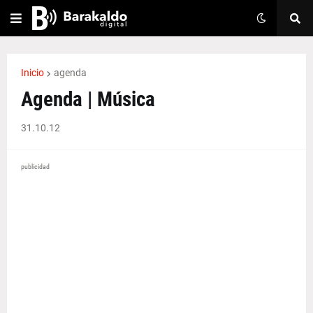
Inicio
agenda
Agenda | Música
31.10.12
publicidad