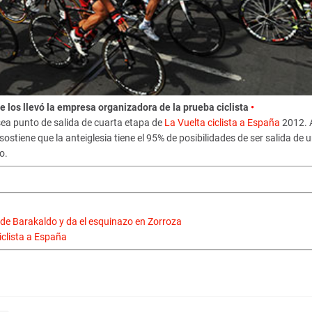
e los llevó la empresa organizadora de la prueba ciclista
•
sea punto de salida de cuarta etapa de
La Vuelta ciclista a España
2012. A
sostiene que la anteiglesia tiene el 95% de posibilidades de ser salida de 
o.
 de Barakaldo y da el esquinazo en Zorroza
iclista a España