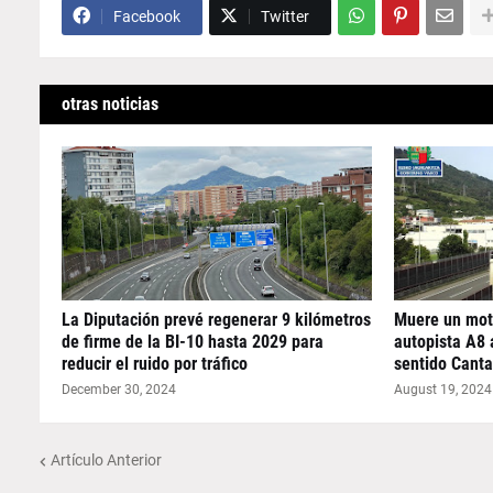
Facebook
Twitter
otras noticias
La Diputación prevé regenerar 9 kilómetros
Muere un moto
de firme de la BI-10 hasta 2029 para
autopista A8 
reducir el ruido por tráfico
sentido Canta
December 30, 2024
August 19, 2024
Artículo Anterior