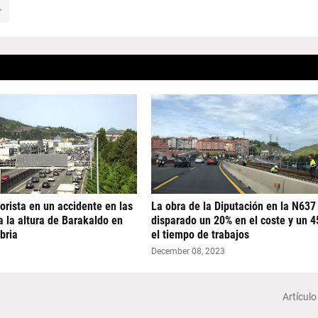
rista en un accidente en las
La obra de la Diputación en la N637
a la altura de Barakaldo en
disparado un 20% en el coste y un 
bria
el tiempo de trabajos
December 08, 2023
Artículo