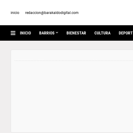
inicio
redaccion@barakaldodigital.com
INICIO
BARRIOS
BIENESTAR
CULTURA
DEPORT