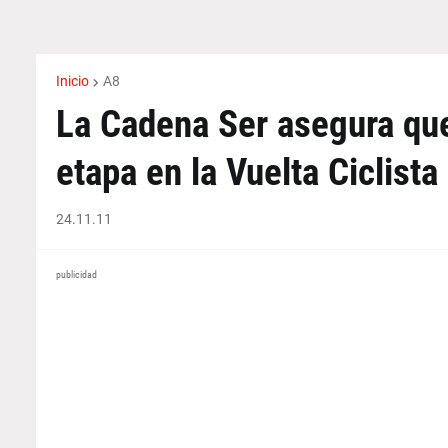
Inicio
A8
La Cadena Ser asegura que
etapa en la Vuelta Ciclist
24.11.11
publicidad