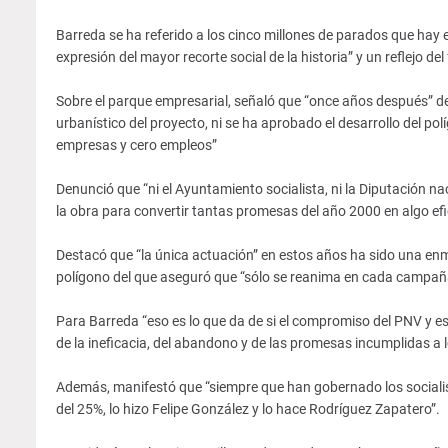
Barreda se ha referido a los cinco millones de parados que hay
expresión del mayor recorte social de la historia” y un reflejo de
Sobre el parque empresarial, señaló que “once años después” d
urbanístico del proyecto, ni se ha aprobado el desarrollo del p
empresas y cero empleos”
Denunció que “ni el Ayuntamiento socialista, ni la Diputación na
la obra para convertir tantas promesas del año 2000 en algo efi
Destacó que “la única actuación” en estos años ha sido una en
polígono del que aseguró que “sólo se reanima en cada campaña
Para Barreda “eso es lo que da de si el compromiso del PNV y es
de la ineficacia, del abandono y de las promesas incumplidas a 
Además, manifestó que “siempre que han gobernado los socialis
del 25%, lo hizo Felipe González y lo hace Rodríguez Zapatero”.