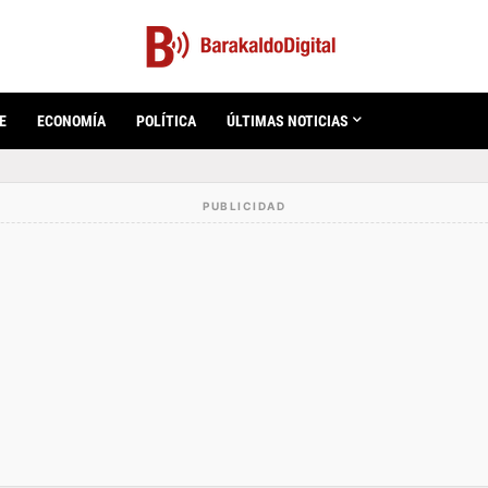
E
ECONOMÍA
POLÍTICA
ÚLTIMAS NOTICIAS