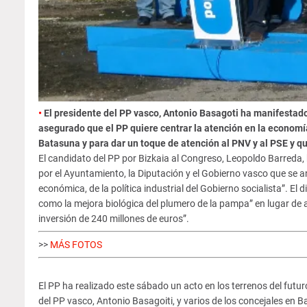
•
El presidente del PP vasco, Antonio Basagoti ha manifestado
asegurado que el PP quiere centrar la atención en la econom
Batasuna y para dar un toque de atención al PNV y al PSE y q
El candidato del PP por Bizkaia al Congreso, Leopoldo Barreda
por el Ayuntamiento, la Diputación y el Gobierno vasco que se a
económica, de la política industrial del Gobierno socialista”. El
como la mejora biológica del plumero de la pampa” en lugar de 
inversión de 240 millones de euros”.
>>
MÁS FOTOS
El PP ha realizado este sábado un acto en los terrenos del futu
del PP vasco, Antonio Basagoiti, y varios de los concejales en 