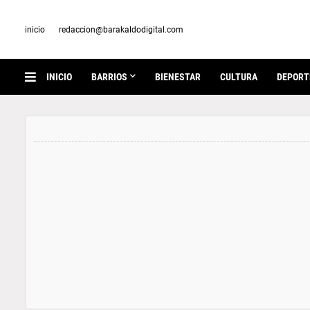
inicio
redaccion@barakaldodigital.com
INICIO
BARRIOS
BIENESTAR
CULTURA
DEPORT