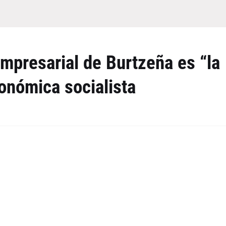
empresarial de Burtzeña es “la
conómica socialista