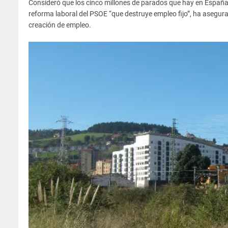
Consideró que los cinco millones de parados que hay en España “
reforma laboral del PSOE “que destruye empleo fijo”, ha asegur
creación de empleo.