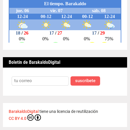
Boletín de BarakaldoDigital
suscríbete
BarakaldoDigital
tiene una licencia de reutilización
CC BY 4.0