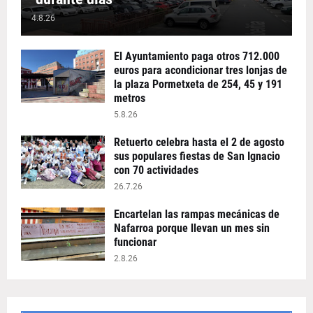
4.8.26
El Ayuntamiento paga otros 712.000
euros para acondicionar tres lonjas de
la plaza Pormetxeta de 254, 45 y 191
metros
5.8.26
Retuerto celebra hasta el 2 de agosto
sus populares fiestas de San Ignacio
con 70 actividades
26.7.26
Encartelan las rampas mecánicas de
Nafarroa porque llevan un mes sin
funcionar
2.8.26