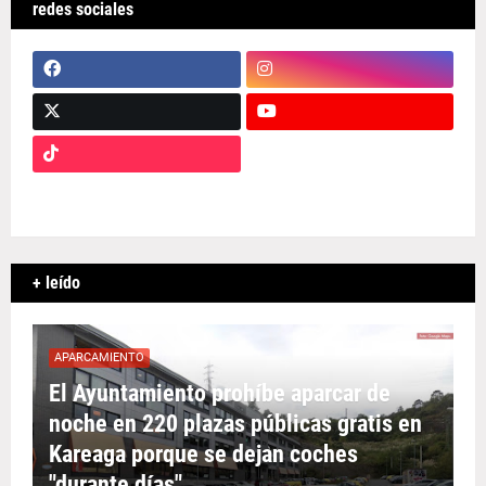
redes sociales
+ leído
APARCAMIENTO
El Ayuntamiento prohíbe aparcar de
noche en 220 plazas públicas gratis en
Kareaga porque se dejan coches
"durante días"