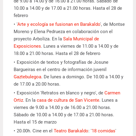
de 9.00 a 14.00 y de 16.00 a 21.00 horas. Sábado de
10.00 a 14.00 y de 17.00 a 21.00 horas. Hasta el 28 de
febrero
'
Arte y ecología se fusionan en Barakaldo
', de Montse
Moreno y Elena Pedrueza en colaboración con el
proyecto Arboliza. En la
Sala Municipal de
Exposiciones
. Lunes a viernes de 11.00 a 14.00 y de
18.00 a 21.00 horas. Hasta el 28 de febrero
Exposición de textos y fotografías de Josune
Bargueiras en el centro de información juvenil
Gaztebulegoa
. De lunes a domingo. De 10.00 a 14.00 y
de 17.00 a 20.00 horas.
Exposición 'Retratos en blanco y negro', de
Carmen
Ortiz
. En la
casa de cultura de San Vicente
. Lunes a
viernes de 9.00 a 14.00 y de 16.00 a 21.00 horas.
Sábado de 10.00 a 14.00 y de 17.00 a 21.00 horas.
Hasta el 15 de marzo
20.00h. Cine en el
Teatro Barakaldo
: '
18 comidas
'