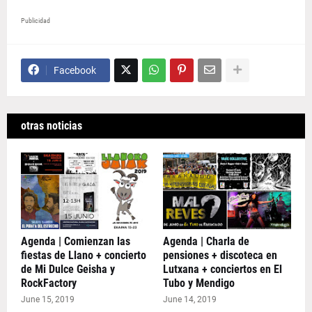
Publicidad
Facebook
otras noticias
Agenda | Comienzan las
Agenda | Charla de
fiestas de Llano + concierto
pensiones + discoteca en
de Mi Dulce Geisha y
Lutxana + conciertos en El
RockFactory
Tubo y Mendigo
June 15, 2019
June 14, 2019