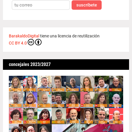
suscríbete
BarakaldoDigital
tiene una licencia de reutilización
CC BY 4.0
concejales 2023/2027