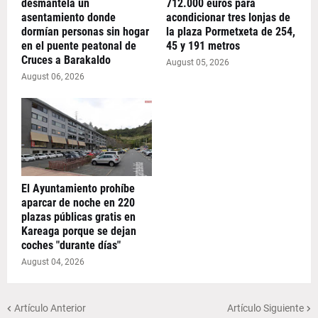
desmantela un
712.000 euros para
asentamiento donde
acondicionar tres lonjas de
dormían personas sin hogar
la plaza Pormetxeta de 254,
en el puente peatonal de
45 y 191 metros
Cruces a Barakaldo
August 05, 2026
August 06, 2026
El Ayuntamiento prohíbe
aparcar de noche en 220
plazas públicas gratis en
Kareaga porque se dejan
coches "durante días"
August 04, 2026
Artículo Anterior
Artículo Siguiente