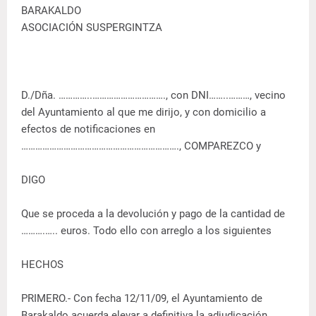
BARAKALDO
ASOCIACIÓN SUSPERGINTZA
D./Dña. …………..…………………………., con DNI……..………, vecino
del Ayuntamiento al que me dirijo, y con domicilio a
efectos de notificaciones en
…………………………………………………………., COMPAREZCO y
DIGO
Que se proceda a la devolución y pago de la cantidad de
……….….. euros. Todo ello con arreglo a los siguientes
HECHOS
PRIMERO.- Con fecha 12/11/09, el Ayuntamiento de
Barakaldo acuerda elevar a definitiva la adjudicación