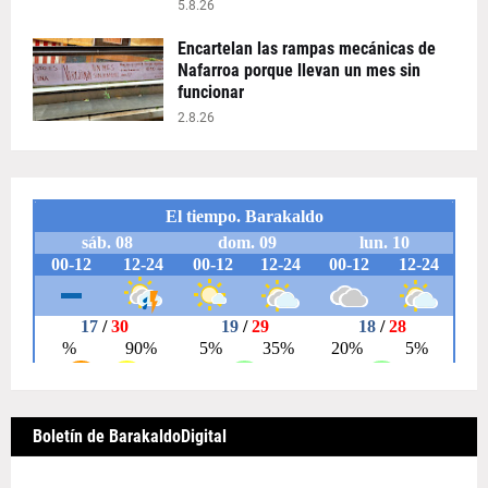
5.8.26
Encartelan las rampas mecánicas de
Nafarroa porque llevan un mes sin
funcionar
2.8.26
Boletín de BarakaldoDigital