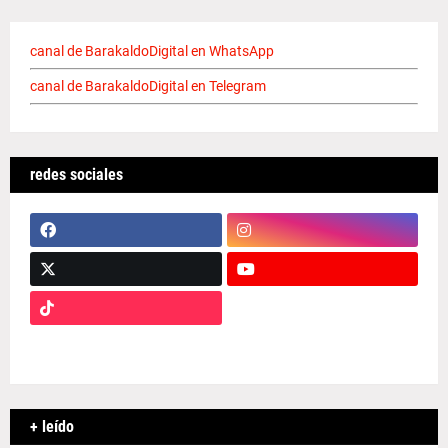
canal de BarakaldoDigital en WhatsApp
canal de BarakaldoDigital en Telegram
redes sociales
+ leído