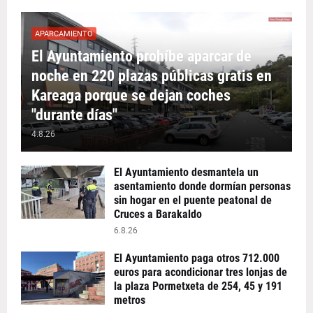
APARCAMIENTO
El Ayuntamiento prohíbe aparcar de
noche en 220 plazas públicas gratis en
Kareaga porque se dejan coches
"durante días"
4.8.26
El Ayuntamiento desmantela un
asentamiento donde dormían personas
sin hogar en el puente peatonal de
Cruces a Barakaldo
6.8.26
El Ayuntamiento paga otros 712.000
euros para acondicionar tres lonjas de
la plaza Pormetxeta de 254, 45 y 191
metros