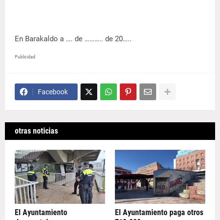
En Barakaldo a …. de ……….. de 20…..
Publicidad
Facebook
otras noticias
El Ayuntamiento
El Ayuntamiento paga otros