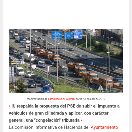
Manifestación de
camioneros de Sintrabi
por la A8 en abril de 2010
•
IU respalda la propuesta del PSE de subir el impuesto a
vehículos de gran cilindrada y aplicar, con carácter
general, una "congelación" tributaria
•
La comisión informativa de Hacienda del
Ayuntamiento