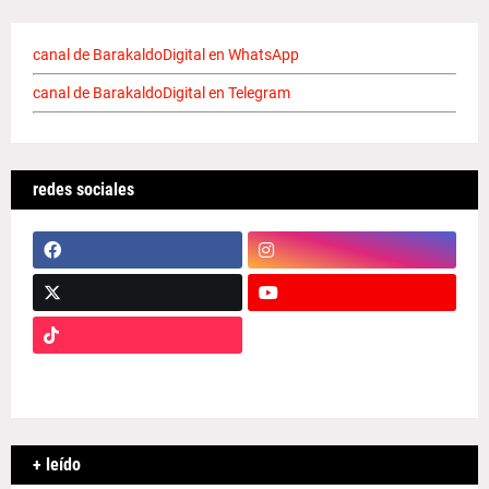
canal de BarakaldoDigital en WhatsApp
canal de BarakaldoDigital en Telegram
redes sociales
+ leído