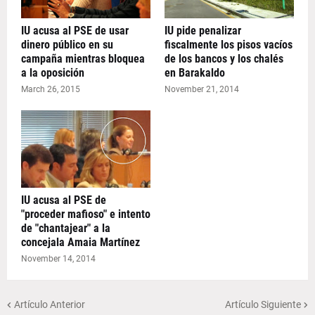
IU acusa al PSE de usar
IU pide penalizar
dinero público en su
fiscalmente los pisos vacíos
campaña mientras bloquea
de los bancos y los chalés
a la oposición
en Barakaldo
March 26, 2015
November 21, 2014
IU acusa al PSE de
"proceder mafioso" e intento
de "chantajear" a la
concejala Amaia Martínez
November 14, 2014
Artículo Anterior
Artículo Siguiente