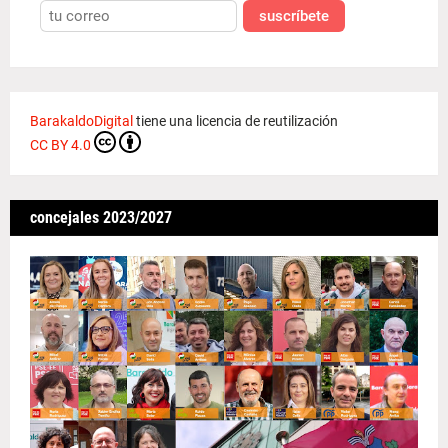
suscríbete
BarakaldoDigital
tiene una licencia de reutilización
CC BY 4.0
concejales 2023/2027