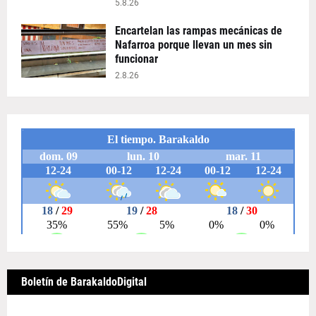
5.8.26
Encartelan las rampas mecánicas de
Nafarroa porque llevan un mes sin
funcionar
2.8.26
Boletín de BarakaldoDigital