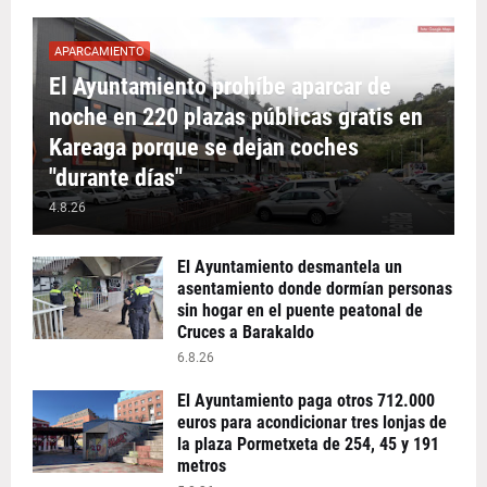
APARCAMIENTO
El Ayuntamiento prohíbe aparcar de
noche en 220 plazas públicas gratis en
Kareaga porque se dejan coches
"durante días"
4.8.26
El Ayuntamiento desmantela un
asentamiento donde dormían personas
sin hogar en el puente peatonal de
Cruces a Barakaldo
6.8.26
El Ayuntamiento paga otros 712.000
euros para acondicionar tres lonjas de
la plaza Pormetxeta de 254, 45 y 191
metros