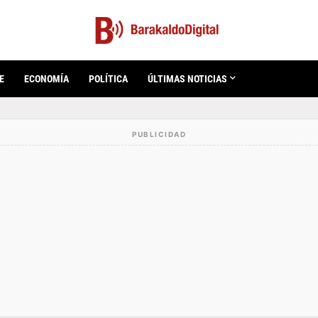
E
ECONOMÍA
POLÍTICA
ÚLTIMAS NOTICIAS