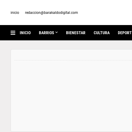
inicio
redaccion@barakaldodigital.com
INICIO
BARRIOS
BIENESTAR
CULTURA
DEPORT