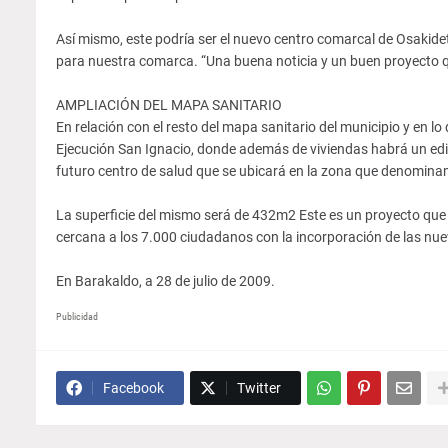
Así mismo, este podría ser el nuevo centro comarcal de Osakidet
para nuestra comarca. “Una buena noticia y un buen proyecto qu
AMPLIACIÓN DEL MAPA SANITARIO
En relación con el resto del mapa sanitario del municipio y en lo
Ejecución San Ignacio, donde además de viviendas habrá un edifi
futuro centro de salud que se ubicará en la zona que denomin
La superficie del mismo será de 432m2 Este es un proyecto que 
cercana a los 7.000 ciudadanos con la incorporación de las nu
En Barakaldo, a 28 de julio de 2009.
Publicidad
Facebook
Twitter