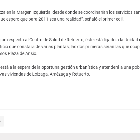
za en la Margen Izquierda, desde donde se coordinarían los servicios san
e espero que para 2011 sea una realidad”, señaló el primer edil.
 que respecta al Centro de Salud de Retuerto, éste está ligado a la Unidad 
cio que constará de varias plantas; las dos primeras serán las que ocupe
amos Plaza de Ansio.
está a la espera de la oportuna gestión urbanística y atenderá a una pob
evas viviendas de Loizaga, Amézaga y Retuerto.