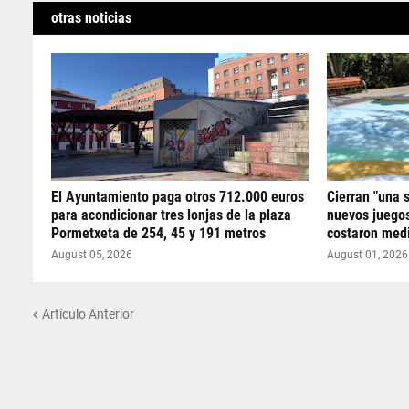
otras noticias
El Ayuntamiento paga otros 712.000 euros
Cierran "una 
para acondicionar tres lonjas de la plaza
nuevos juegos
Pormetxeta de 254, 45 y 191 metros
costaron medi
August 05, 2026
August 01, 2026
Artículo Anterior