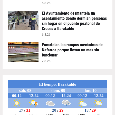
5.8.26
El Ayuntamiento desmantela un
asentamiento donde dormían personas
sin hogar en el puente peatonal de
Cruces a Barakaldo
6.8.26
Encartelan las rampas mecánicas de
Nafarroa porque llevan un mes sin
funcionar
2.8.26