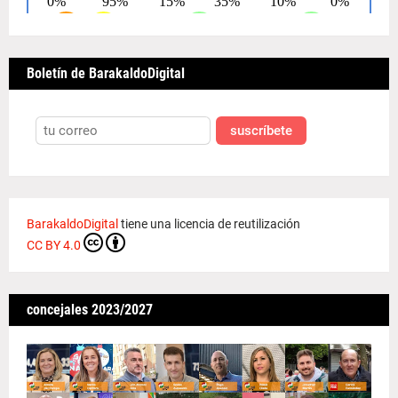
Boletín de BarakaldoDigital
suscríbete
BarakaldoDigital
tiene una licencia de reutilización
CC BY 4.0
concejales 2023/2027