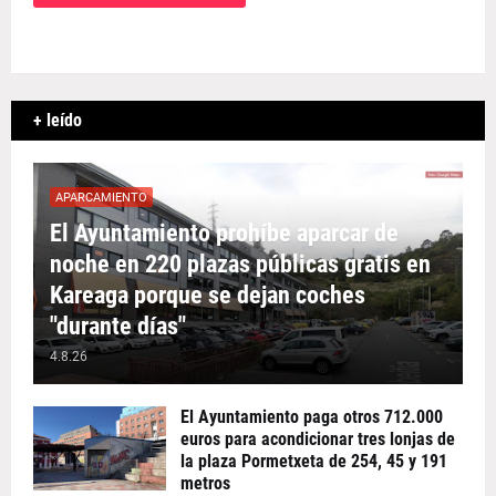
+ leído
APARCAMIENTO
El Ayuntamiento prohíbe aparcar de
noche en 220 plazas públicas gratis en
Kareaga porque se dejan coches
"durante días"
4.8.26
El Ayuntamiento paga otros 712.000
euros para acondicionar tres lonjas de
la plaza Pormetxeta de 254, 45 y 191
metros