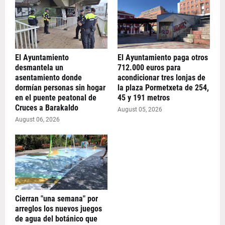
El Ayuntamiento
El Ayuntamiento paga otros
desmantela un
712.000 euros para
asentamiento donde
acondicionar tres lonjas de
dormían personas sin hogar
la plaza Pormetxeta de 254,
en el puente peatonal de
45 y 191 metros
Cruces a Barakaldo
August 05, 2026
August 06, 2026
Cierran "una semana" por
arreglos los nuevos juegos
de agua del botánico que