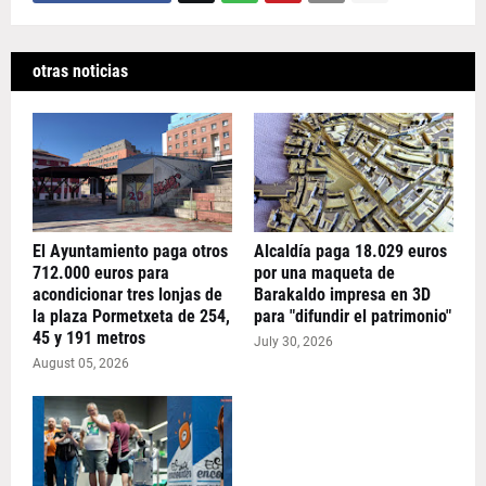
otras noticias
El Ayuntamiento paga otros
Alcaldía paga 18.029 euros
712.000 euros para
por una maqueta de
acondicionar tres lonjas de
Barakaldo impresa en 3D
la plaza Pormetxeta de 254,
para "difundir el patrimonio"
45 y 191 metros
July 30, 2026
August 05, 2026