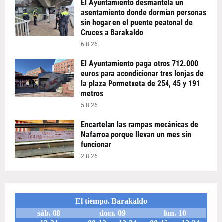
El Ayuntamiento desmantela un
asentamiento donde dormían personas
sin hogar en el puente peatonal de
Cruces a Barakaldo
6.8.26
El Ayuntamiento paga otros 712.000
euros para acondicionar tres lonjas de
la plaza Pormetxeta de 254, 45 y 191
metros
5.8.26
Encartelan las rampas mecánicas de
Nafarroa porque llevan un mes sin
funcionar
2.8.26