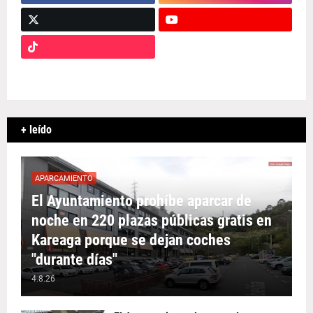
+ leído
APARCAMIENTO
El Ayuntamiento prohíbe aparcar de
noche en 220 plazas públicas gratis en
Kareaga porque se dejan coches
"durante días"
4.8.26