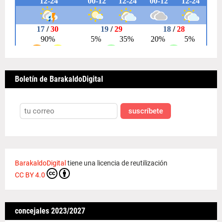
Boletín de BarakaldoDigital
suscríbete
BarakaldoDigital
tiene una licencia de reutilización
CC BY 4.0
concejales 2023/2027