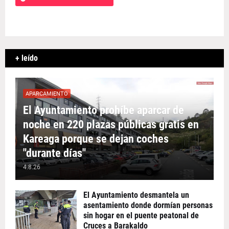
+ leído
APARCAMIENTO
El Ayuntamiento prohíbe aparcar de
noche en 220 plazas públicas gratis en
Kareaga porque se dejan coches
"durante días"
4.8.26
El Ayuntamiento desmantela un
asentamiento donde dormían personas
sin hogar en el puente peatonal de
Cruces a Barakaldo