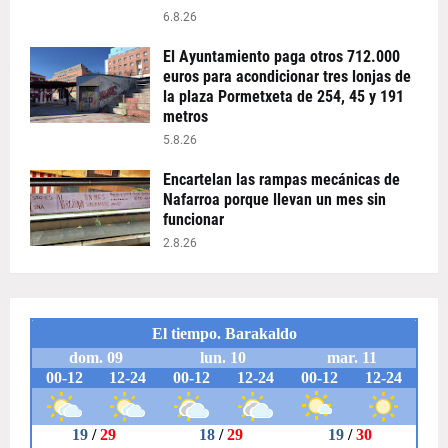
6.8.26
El Ayuntamiento paga otros 712.000
euros para acondicionar tres lonjas de
la plaza Pormetxeta de 254, 45 y 191
metros
5.8.26
Encartelan las rampas mecánicas de
Nafarroa porque llevan un mes sin
funcionar
2.8.26