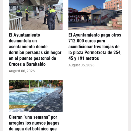
El Ayuntamiento
El Ayuntamiento paga otros
desmantela un
712.000 euros para
asentamiento donde
acondicionar tres lonjas de
dormían personas sin hogar
la plaza Pormetxeta de 254,
en el puente peatonal de
45 y 191 metros
Cruces a Barakaldo
August 05, 2026
August 06, 2026
Cierran "una semana" por
arreglos los nuevos juegos
de agua del botánico que