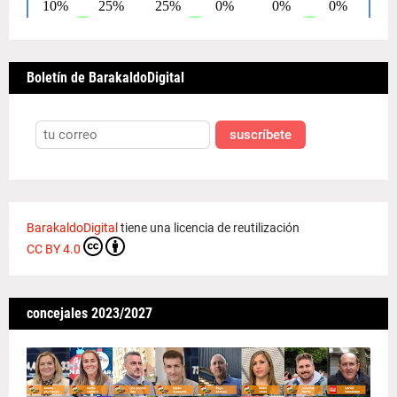
Boletín de BarakaldoDigital
suscríbete
BarakaldoDigital
tiene una licencia de reutilización
CC BY 4.0
concejales 2023/2027