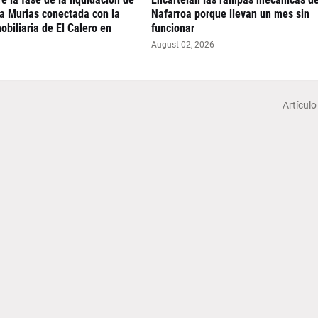
ra Murias conectada con la
Nafarroa porque llevan un mes sin
obiliaria de El Calero en
funcionar
August 02, 2026
Artículo