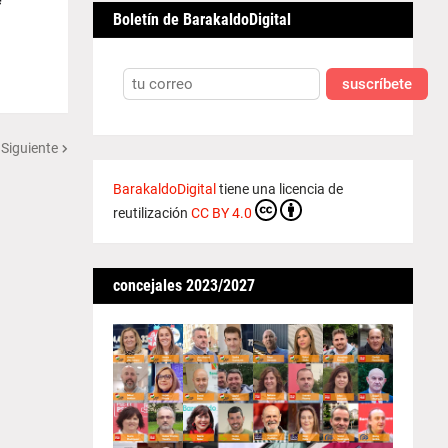
Boletín de BarakaldoDigital
suscríbete
 Siguiente
BarakaldoDigital
tiene una licencia de
reutilización
CC BY 4.0
concejales 2023/2027