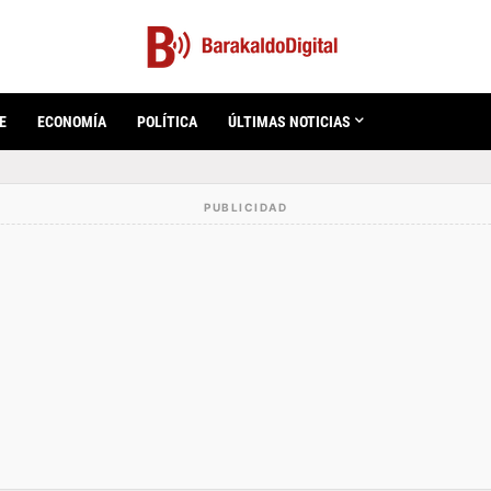
E
ECONOMÍA
POLÍTICA
ÚLTIMAS NOTICIAS