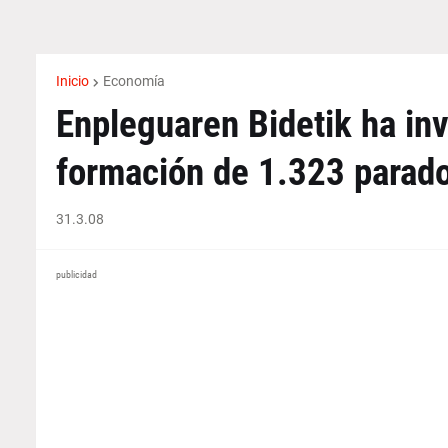
Inicio
Economía
Enpleguaren Bidetik ha inv
formación de 1.323 parad
31.3.08
publicidad