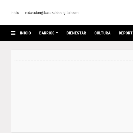
inicio
redaccion@barakaldodigital.com
INICIO
BARRIOS
BIENESTAR
CULTURA
DEPORT