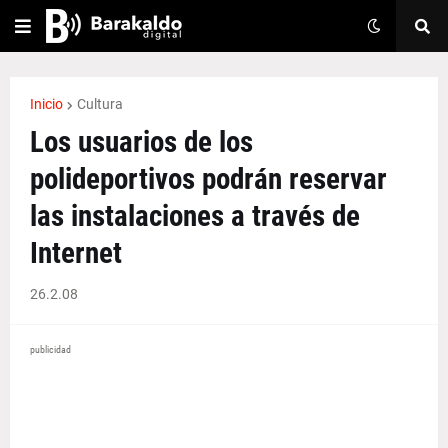
Inicio
Cultura
Los usuarios de los
polideportivos podrán reservar
las instalaciones a través de
Internet
26.2.08
publicidad