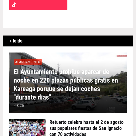
+ leído
APARCAMIENTO
El Ayuntamiento prohíbe aparcar de
noche en 220 plazas públicas gratis en
Kareaga porque se dejan coches
"durante días"
4.8.26
Retuerto celebra hasta el 2 de agosto
sus populares fiestas de San Ignacio
con 70 actividades