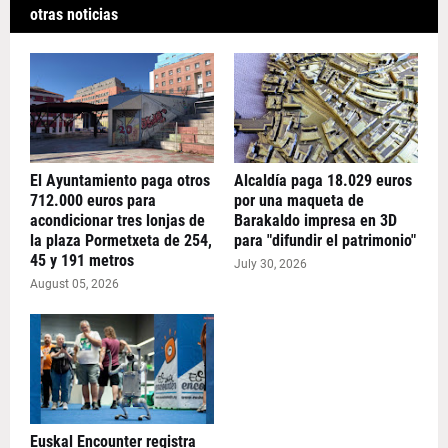
otras noticias
El Ayuntamiento paga otros
Alcaldía paga 18.029 euros
712.000 euros para
por una maqueta de
acondicionar tres lonjas de
Barakaldo impresa en 3D
la plaza Pormetxeta de 254,
para "difundir el patrimonio"
45 y 191 metros
July 30, 2026
August 05, 2026
Euskal Encounter registra