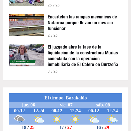
26.7.26
Encartelan las rampas mecánicas de
Nafarroa porque llevan un mes sin
funcionar
2.8.26
El juzgado abre la fase de la
liquidación de la constructora Murias
conectada con la operación
inmobiliaria de El Calero en Burtzeña
3.8.26