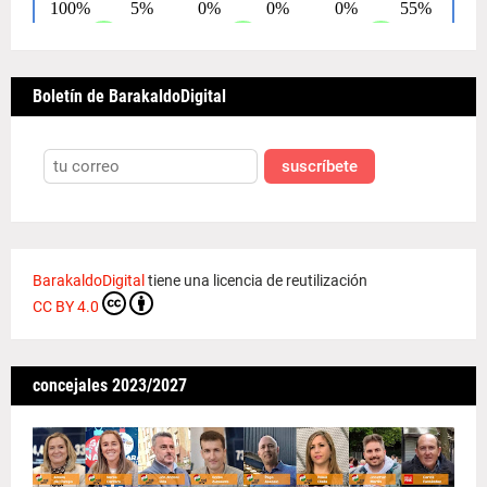
Boletín de BarakaldoDigital
suscríbete
BarakaldoDigital
tiene una licencia de reutilización
CC BY 4.0
concejales 2023/2027