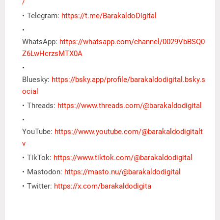
/
Telegram:
https://t.me/BarakaldoDigital
WhatsApp:
https://whatsapp.com/channel/0029VbBSQ0
Z6LwHcrzsMTX0A
Bluesky:
https://bsky.app/profile/barakaldodigital.bsky.s
ocial
Threads:
https://www.threads.com/@barakaldodigital
YouTube:
https://www.youtube.com/@barakaldodigitalt
v
TikTok:
https://www.tiktok.com/@barakaldodigital
Mastodon:
https://masto.nu/@barakaldodigital
Twitter:
https://x.com/barakaldodigita