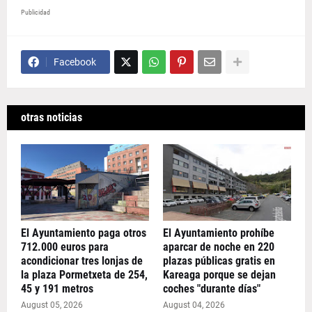
Publicidad
Facebook
otras noticias
El Ayuntamiento paga otros
El Ayuntamiento prohíbe
712.000 euros para
aparcar de noche en 220
acondicionar tres lonjas de
plazas públicas gratis en
la plaza Pormetxeta de 254,
Kareaga porque se dejan
45 y 191 metros
coches "durante días"
August 05, 2026
August 04, 2026