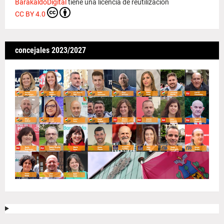
BarakaldoDigital
tiene una licencia de reutilización
CC BY 4.0
concejales 2023/2027