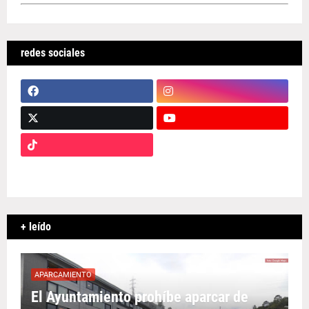
redes sociales
+ leído
APARCAMIENTO
El Ayuntamiento prohíbe aparcar de