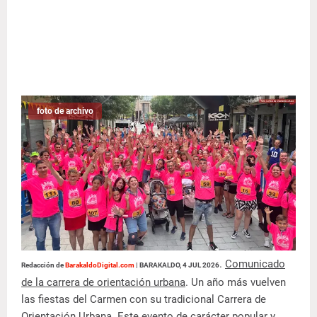
foto de archivo
.
Comunicado
Redacción de
BarakaldoDigital.com
|
BARAKALDO, 4 JUL 2026
de la carrera de orientación urbana
. Un año más vuelven
las fiestas del Carmen con su tradicional Carrera de
Orientación Urbana. Este evento de carácter popular y