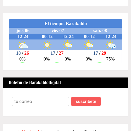
Boletín de BarakaldoDigital
suscríbete