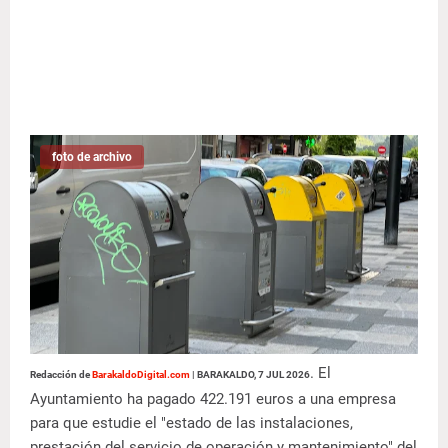
foto de archivo
. El
Redacción de
BarakaldoDigital.com
|
BARAKALDO, 7 JUL 2026
Ayuntamiento ha pagado 422.191 euros a una empresa
para que estudie el "estado de las instalaciones,
prestación del servicio de operación y mantenimiento" del