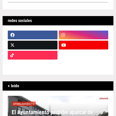
redes sociales
+ leído
APARCAMIENTO
El Ayuntamiento prohíbe aparcar de