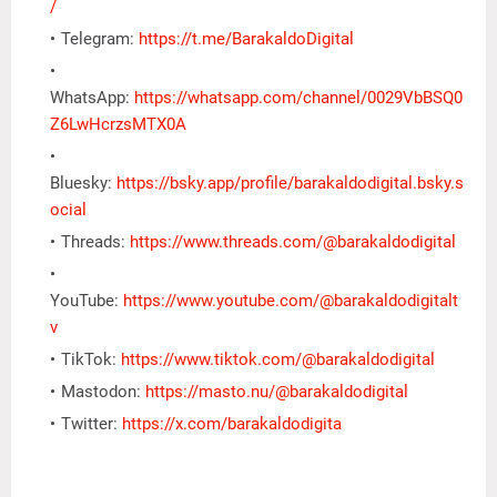
/
Telegram:
https://t.me/BarakaldoDigital
WhatsApp:
https://whatsapp.com/channel/0029VbBSQ0
Z6LwHcrzsMTX0A
Bluesky:
https://bsky.app/profile/barakaldodigital.bsky.s
ocial
Threads:
https://www.threads.com/@barakaldodigital
YouTube:
https://www.youtube.com/@barakaldodigitalt
v
TikTok:
https://www.tiktok.com/@barakaldodigital
Mastodon:
https://masto.nu/@barakaldodigital
Twitter:
https://x.com/barakaldodigita