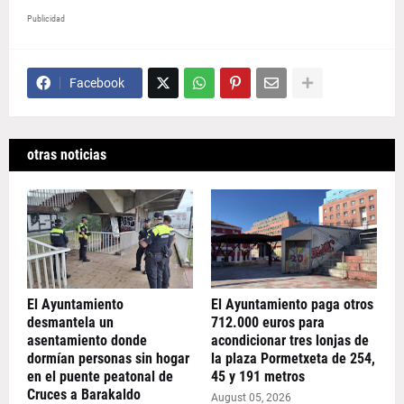
Publicidad
Facebook
otras noticias
El Ayuntamiento
El Ayuntamiento paga otros
desmantela un
712.000 euros para
asentamiento donde
acondicionar tres lonjas de
dormían personas sin hogar
la plaza Pormetxeta de 254,
en el puente peatonal de
45 y 191 metros
Cruces a Barakaldo
August 05, 2026