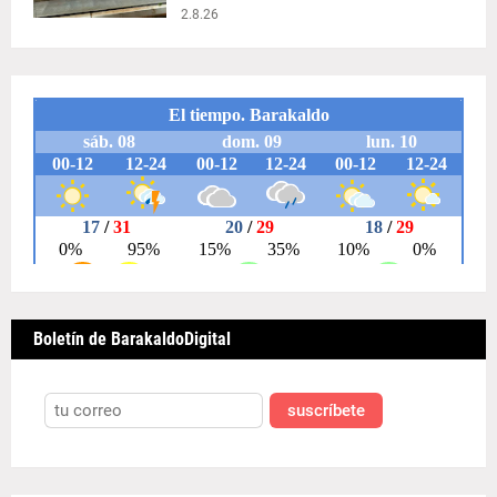
2.8.26
Boletín de BarakaldoDigital
suscríbete