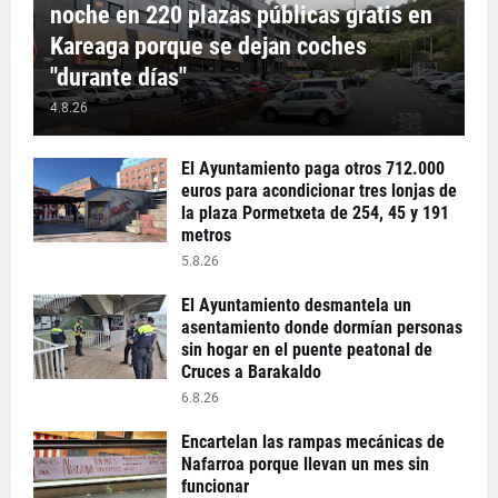
noche en 220 plazas públicas gratis en
Kareaga porque se dejan coches
"durante días"
4.8.26
El Ayuntamiento paga otros 712.000
euros para acondicionar tres lonjas de
la plaza Pormetxeta de 254, 45 y 191
metros
5.8.26
El Ayuntamiento desmantela un
asentamiento donde dormían personas
sin hogar en el puente peatonal de
Cruces a Barakaldo
6.8.26
Encartelan las rampas mecánicas de
Nafarroa porque llevan un mes sin
funcionar