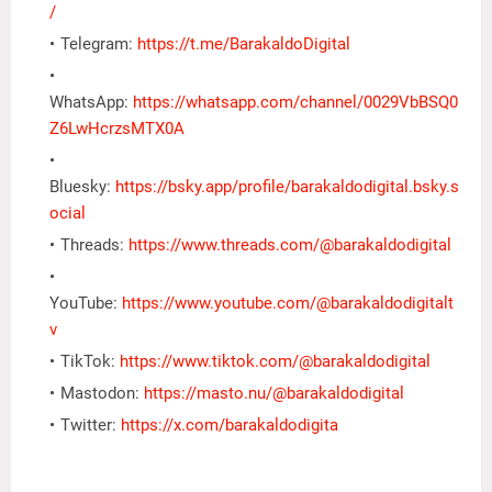
/
Telegram:
https://t.me/BarakaldoDigital
WhatsApp:
https://whatsapp.com/channel/0029VbBSQ0
Z6LwHcrzsMTX0A
Bluesky:
https://bsky.app/profile/barakaldodigital.bsky.s
ocial
Threads:
https://www.threads.com/@barakaldodigital
YouTube:
https://www.youtube.com/@barakaldodigitalt
v
TikTok:
https://www.tiktok.com/@barakaldodigital
Mastodon:
https://masto.nu/@barakaldodigital
Twitter:
https://x.com/barakaldodigita