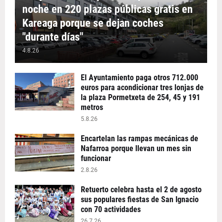
noche en 220 plazas públicas gratis en
Kareaga porque se dejan coches
"durante días"
4.8.26
El Ayuntamiento paga otros 712.000
euros para acondicionar tres lonjas de
la plaza Pormetxeta de 254, 45 y 191
metros
5.8.26
Encartelan las rampas mecánicas de
Nafarroa porque llevan un mes sin
funcionar
2.8.26
Retuerto celebra hasta el 2 de agosto
sus populares fiestas de San Ignacio
con 70 actividades
26.7.26