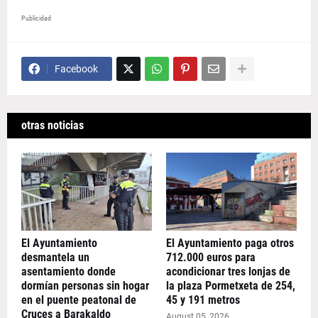
Publicidad
Facebook
otras noticias
El Ayuntamiento
El Ayuntamiento paga otros
desmantela un
712.000 euros para
asentamiento donde
acondicionar tres lonjas de
dormían personas sin hogar
la plaza Pormetxeta de 254,
en el puente peatonal de
45 y 191 metros
Cruces a Barakaldo
August 05, 2026