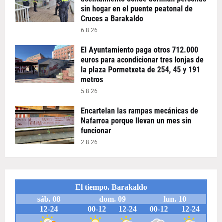
sin hogar en el puente peatonal de
Cruces a Barakaldo
6.8.26
El Ayuntamiento paga otros 712.000
euros para acondicionar tres lonjas de
la plaza Pormetxeta de 254, 45 y 191
metros
5.8.26
Encartelan las rampas mecánicas de
Nafarroa porque llevan un mes sin
funcionar
2.8.26