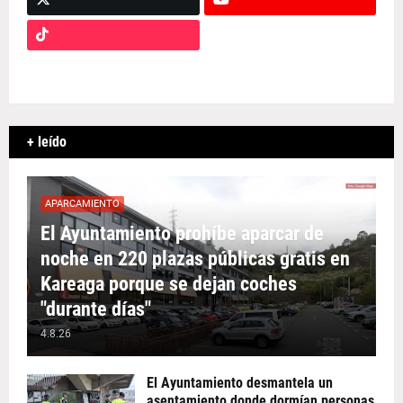
+ leído
APARCAMIENTO
El Ayuntamiento prohíbe aparcar de
noche en 220 plazas públicas gratis en
Kareaga porque se dejan coches
"durante días"
4.8.26
El Ayuntamiento desmantela un
asentamiento donde dormían personas