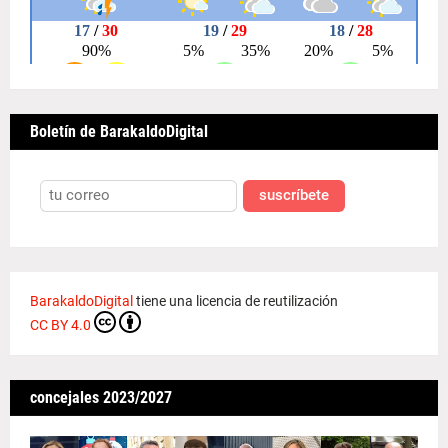
Boletín de BarakaldoDigital
suscríbete
BarakaldoDigital
tiene una licencia de reutilización
CC BY 4.0
concejales 2023/2027