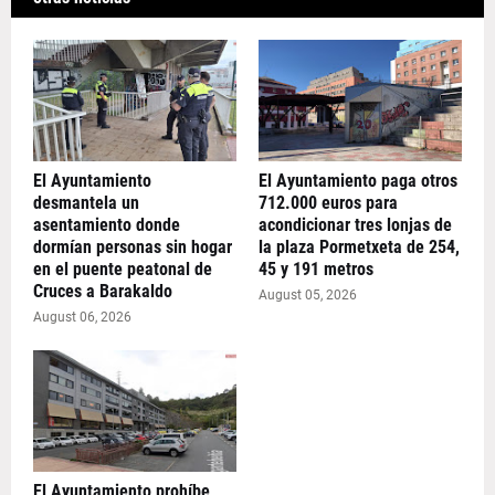
El Ayuntamiento
El Ayuntamiento paga otros
desmantela un
712.000 euros para
asentamiento donde
acondicionar tres lonjas de
dormían personas sin hogar
la plaza Pormetxeta de 254,
en el puente peatonal de
45 y 191 metros
Cruces a Barakaldo
August 05, 2026
August 06, 2026
El Ayuntamiento prohíbe