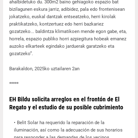
ahalbidetuko du. 300m2 baino gehiagoko espazio bat
bizilagunen eskura jarriz, adibidez, pala edo frontenisean
jokatzeko, euskal dantzak entseatzeko, herri kirolak
praktikatzeko, kontzertuez edo herri bazkariez
gozatzeko... baldintza klimatikoen mende egon gabe, eta,
horrela, espazio publiko horri azpiegitura hobeak emanez
auzoko elkarteek egindako jarduerak garatzeko eta
gozatzeko”.
Barakaldon, 2025ko uztailaren 2an
*****
EH Bildu solicita arreglos en el frontón de El
Regato y el estudio de su posible cubrimiento
Belit Solar ha requerido la reparación de la
iluminación, así como la adecuación de sus horarios
para responder a las demandas de los vecinos.