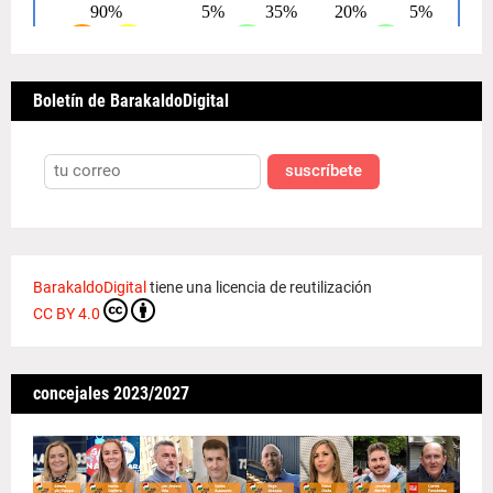
Boletín de BarakaldoDigital
suscríbete
BarakaldoDigital
tiene una licencia de reutilización
CC BY 4.0
concejales 2023/2027