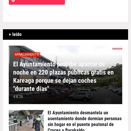
+ leído
APARCAMIENTO
El Ayuntamiento prohíbe aparcar de
noche en 220 plazas públicas gratis en
Kareaga porque se dejan coches
"durante días"
4.8.26
El Ayuntamiento desmantela un
asentamiento donde dormían personas
sin hogar en el puente peatonal de
Cruces a Barakaldo