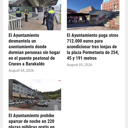
El Ayuntamiento
El Ayuntamiento paga otros
desmantela un
712.000 euros para
asentamiento donde
acondicionar tres lonjas de
dormían personas sin hogar
la plaza Pormetxeta de 254,
en el puente peatonal de
45 y 191 metros
Cruces a Barakaldo
August 05, 2026
August 06, 2026
El Ayuntamiento prohíbe
aparcar de noche en 220
plazas públicas gratis en