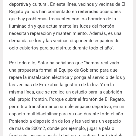
deportiva y cultural. En esta línea, vecinos y vecinas de El
Regato ya nos han comentado en reiteradas ocasiones
que hay problemas frecuentes con los horarios de la
iluminación y que actualmente las luces del frontón
necesitan reparación y mantenimiento. Además, es una
demanda de los y las vecinas disponer de espacios de
ocio cubiertos para su disfrute durante todo el año”.
Por todo ello, Solar ha señalado que “hemos realizado
una propuesta formal al Equipo de Gobierno para que
repare la instalación eléctrica y ponga al servicio de los y
las vecinas de Errekatxo la gestión de la luz. Y en la
misma línea, que se realice un estudio para la cubrición
del propio frontón. Porque cubrir el frontón de El Regato,
permitirá transformar un simple espacio deportivo, en un
espacio multidisciplinar para su uso durante todo el año.
Poniendo a disposición de los y las vecinas un espacio
de más de 300m2, donde por ejemplo, jugar a pala o
frontenis, ensayar euskal dantzak, practicar herri kirolak,