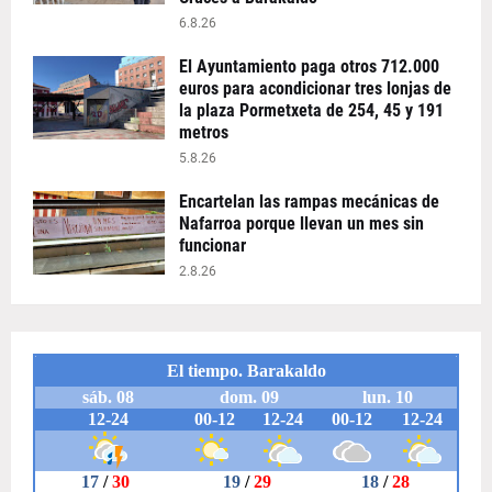
6.8.26
El Ayuntamiento paga otros 712.000
euros para acondicionar tres lonjas de
la plaza Pormetxeta de 254, 45 y 191
metros
5.8.26
Encartelan las rampas mecánicas de
Nafarroa porque llevan un mes sin
funcionar
2.8.26