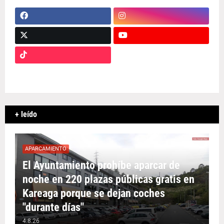
+ leído
APARCAMIENTO
El Ayuntamiento prohíbe aparcar de
noche en 220 plazas públicas gratis en
Kareaga porque se dejan coches
"durante días"
4.8.26