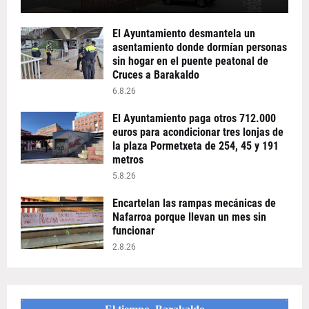
El Ayuntamiento desmantela un
asentamiento donde dormían personas
sin hogar en el puente peatonal de
Cruces a Barakaldo
6.8.26
El Ayuntamiento paga otros 712.000
euros para acondicionar tres lonjas de
la plaza Pormetxeta de 254, 45 y 191
metros
5.8.26
Encartelan las rampas mecánicas de
Nafarroa porque llevan un mes sin
funcionar
2.8.26