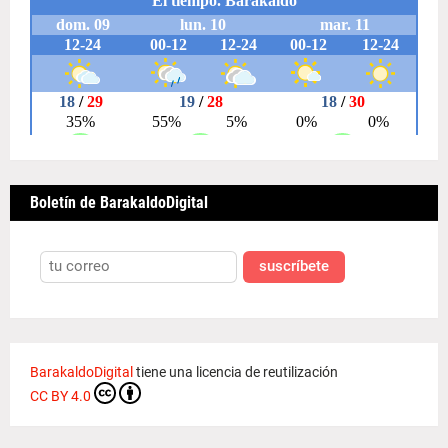
Boletín de BarakaldoDigital
suscríbete
BarakaldoDigital
tiene una licencia de reutilización
CC BY 4.0