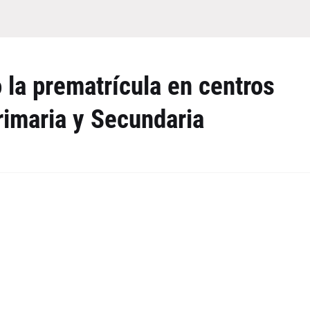
o la prematrícula en centros
rimaria y Secundaria