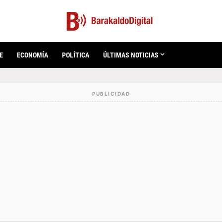
E
ECONOMÍA
POLÍTICA
ÚLTIMAS NOTICIAS