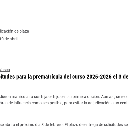
dicación de plaza
0 de abril
 Vasco
itudes para la prematrícula del curso 2025-2026 el 3 d
ieron matricular a sus hijas e hijos en su primera opción. Aun así, se re
 área de influencia como sea posible, para evitar la adjudicación a un cen
 abrirá el próximo día 3 de febrero. El plazo de entrega de solicitudes se