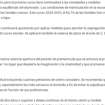
ión para el próximo curso dará continuidad a las novedades y medidas
s equilibrada del alumnado. Las condiciones de matriculación en la escue
las familias vascas. Este curso 2024-2025, el 94,7% de las familias han v
e hijos.
 continuará apostando por aplicar medidas para abordar la segregación
curso escolar. Se aplicará también la reserva de plaza en el aula de 2, 3
iva sobre la apertura del periodo de prematricula que se activará el p
“un lugar que despierta la imaginación y la creatividad y que promueve 
licitud incluyendo cuantas peticiones de centro considere. Se recomienda 
, especialmente los más cercanos al domicilio a fin de evitar la adjudicac
es en función de sus preferencias.
l de dos años o superior y desea continuar en el mismo centro y modelo