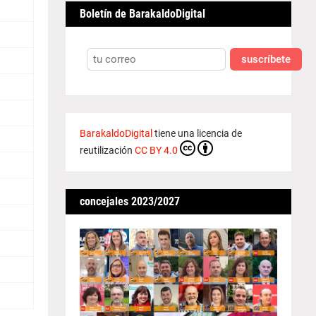
Boletín de BarakaldoDigital
suscríbete
BarakaldoDigital
tiene una licencia de
reutilización
CC BY 4.0
concejales 2023/2027