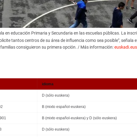
cula en educación Primaria y Secundaria en las escuelas públicas. La inscr
licite tantos centros de su área de influencia como sea posible", señala e
familias consiguieron su primera opción. / Más información:
euskadi.eus
idioma
D (sólo euskera)
02
B (mixto español-euskera)
8901
B (mixto español-euskera) y D (sólo euskera)
3
D (sólo euskera)