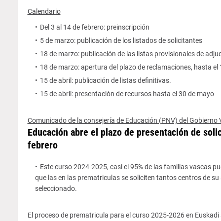
Calendario
Del 3 al 14 de febrero: preinscripción
5 de marzo: publicación de los listados de solicitantes
18 de marzo: publicación de las listas provisionales de adju
18 de marzo: apertura del plazo de reclamaciones, hasta el 1
15 de abril: publicación de listas definitivas.
15 de abril: presentación de recursos hasta el 30 de mayo
Comunicado de la consejería de Educación (PNV) del Gobierno
Educación abre el plazo de presentación de solic
febrero
Este curso 2024-2025, casi el 95% de las familias vascas pud
que las en las prematriculas se soliciten tantos centros de su
seleccionado.
El proceso de prematricula para el curso 2025-2026 en Euskadi se