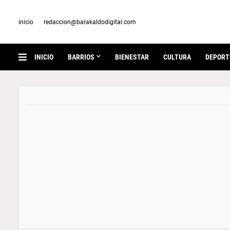
inicio
redaccion@barakaldodigital.com
INICIO
BARRIOS
BIENESTAR
CULTURA
DEPORT