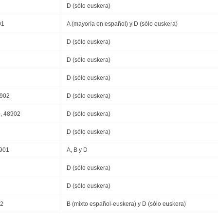
D (sólo euskera)
01
A (mayoría en español) y D (sólo euskera)
D (sólo euskera)
D (sólo euskera)
D (sólo euskera)
8902
D (sólo euskera)
0
, 48902
D (sólo euskera)
D (sólo euskera)
8901
A, B y D
D (sólo euskera)
D (sólo euskera)
02
B (mixto español-euskera) y D (sólo euskera)