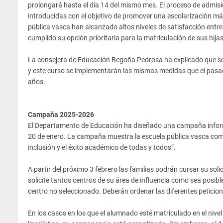
prolongará hasta el día 14 del mismo mes. El proceso de admis
introducidas con el objetivo de promover una escolarización má
pública vasca han alcanzado altos niveles de satisfacción entre 
cumplido su opción prioritaria para la matriculación de sus hijas 
La consejera de Educación Begoña Pedrosa ha explicado que se
y este curso se implementarán las mismas medidas que el pasado 
años.
Campaña 2025-2026
El Departamento de Educación ha diseñado una campaña informat
20 de enero. La campaña muestra la escuela pública vasca como 
inclusión y el éxito académico de todas y todos”.
A partir del próximo 3 febrero las familias podrán cursar su so
solicite tantos centros de su área de influencia como sea posible
centro no seleccionado. Deberán ordenar las diferentes peticion
En los casos en los que el alumnado esté matriculado en el nive