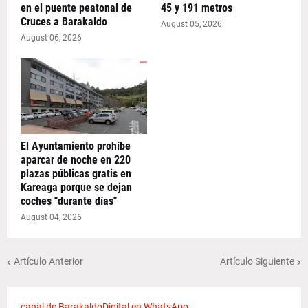
en el puente peatonal de
45 y 191 metros
Cruces a Barakaldo
August 05, 2026
August 06, 2026
El Ayuntamiento prohíbe
aparcar de noche en 220
plazas públicas gratis en
Kareaga porque se dejan
coches "durante días"
August 04, 2026
Artículo Anterior
Artículo Siguiente
canal de BarakaldoDigital en WhatsApp