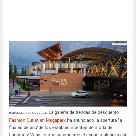
. La galería de tiendas de descuento
BARAKALDO, 29 NOV 2024
Fashion Outlet
en
Megapark
ha anunciado la apertura "a
finales de año"de los establecimientos de moda de
Lacoste y Vans, lo que supone que el espacio alcanza así