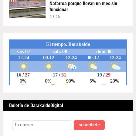
Nafarroa porque llevan un mes sin
funcionar
2.8.26
Boletín de BarakaldoDigital
suscríbete