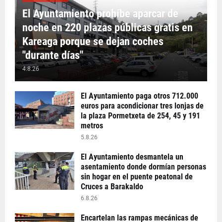
El Ayuntamiento prohíbe aparcar de
noche en 220 plazas públicas gratis en
Kareaga porque se dejan coches
"durante días"
4.8.26
El Ayuntamiento paga otros 712.000
euros para acondicionar tres lonjas de
la plaza Pormetxeta de 254, 45 y 191
metros
5.8.26
El Ayuntamiento desmantela un
asentamiento donde dormían personas
sin hogar en el puente peatonal de
Cruces a Barakaldo
6.8.26
Encartelan las rampas mecánicas de