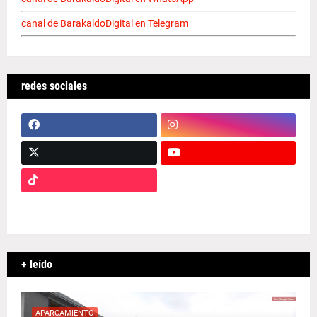
canal de BarakaldoDigital en Telegram
redes sociales
+ leído
APARCAMIENTO