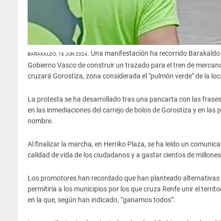
. Una manifestación ha recorrido Barakaldo 
BARAKALDO, 16 JUN 2024
Gobierno Vasco de construir un trazado para el tren de mercan
cruzará Gorostiza, zona considerada el "pulmón verde" de la loc
La protesta se ha desarrollado tras una pancarta con las frases 
en las inmediaciones del carrejo de bolos de Gorostiza y en las 
nombre.
Al finalizar la marcha, en Herriko Plaza, se ha leído un comunic
calidad de vida de los ciudadanos y a gastar cientos de millones
Los promotores han recordado que han planteado alternativas com
permitiría a los municipios por los que cruza Renfe unir el terri
en la que, según han indicado, “ganamos todos”.