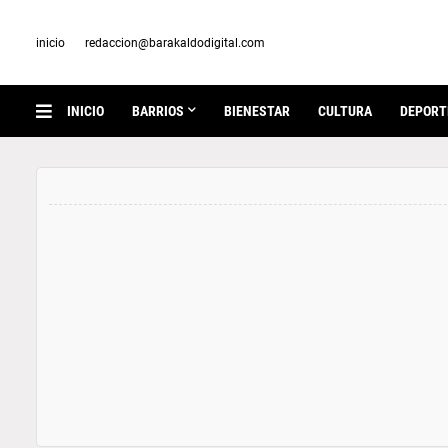
inicio
redaccion@barakaldodigital.com
INICIO
BARRIOS
BIENESTAR
CULTURA
DEPORT