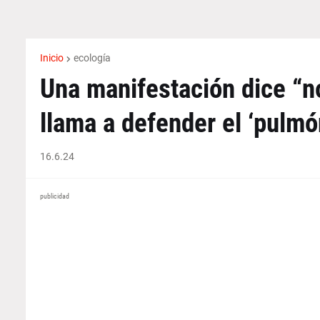
Inicio
ecología
Una manifestación dice “no
llama a defender el ‘pulmó
16.6.24
publicidad