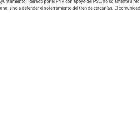
Ayuntamiento, liderado por el PNV con apoyo del PSE, no solamente a rec
ana, sino a defender el soterramiento del tren de cercanías. El comunica