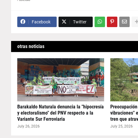
Facebook
Twitter
otras noticias
Barakaldo Naturala denuncia la "hipocresía
Preocupación 
y electoralismo" del PNV respecto a la
vibraciones" 
Variante Sur Ferroviaria
tren que atra
July 26, 2026
July 25, 2026