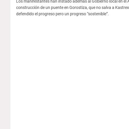
Los manifestantes han instado además al Gobierno local en el 
construcción de un puente en Gorostiza, que no salva a Kastrex
defendido el progreso pero un progreso “sostenible”.