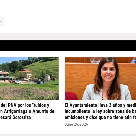
del PNV por los "ruidos y
El Ayuntamiento lleva 3 años y med
en Arrigorriaga o Amurrio del
incumpliento la ley sobre zona de b
vesará Gorostiza
emisiones y dice que no tiene aún f
June 26, 2026