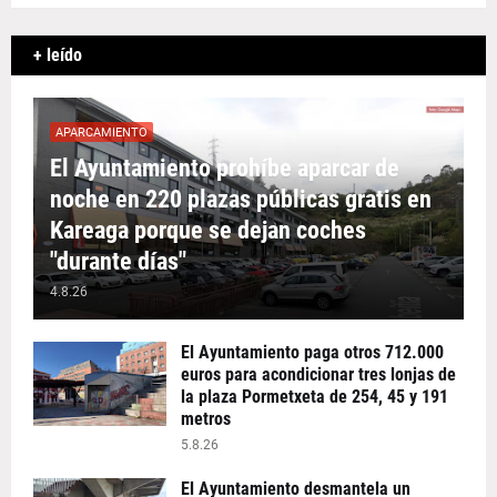
+ leído
APARCAMIENTO
El Ayuntamiento prohíbe aparcar de
noche en 220 plazas públicas gratis en
Kareaga porque se dejan coches
"durante días"
4.8.26
El Ayuntamiento paga otros 712.000
euros para acondicionar tres lonjas de
la plaza Pormetxeta de 254, 45 y 191
metros
5.8.26
El Ayuntamiento desmantela un