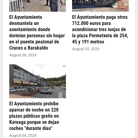
El Ayuntamiento
El Ayuntamiento paga otros
desmantela un
712.000 euros para
asentamiento donde
acondicionar tres lonjas de
dormían personas sin hogar
la plaza Pormetxeta de 254,
en el puente peatonal de
45 y 191 metros
Cruces a Barakaldo
August 05, 2026
August 06, 2026
El Ayuntamiento prohíbe
aparcar de noche en 220
plazas públicas gratis en
Kareaga porque se dejan
coches "durante días"
August 04, 2026