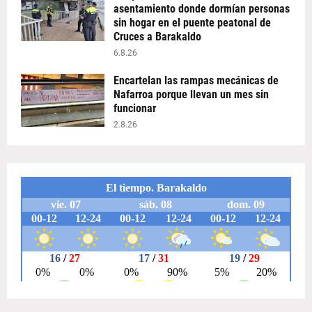
asentamiento donde dormían personas
sin hogar en el puente peatonal de
Cruces a Barakaldo
6.8.26
Encartelan las rampas mecánicas de
Nafarroa porque llevan un mes sin
funcionar
2.8.26