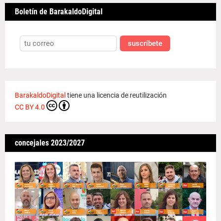
Boletín de BarakaldoDigital
suscríbete
BarakaldoDigital
tiene una licencia de reutilización
CC BY 4.0
concejales 2023/2027