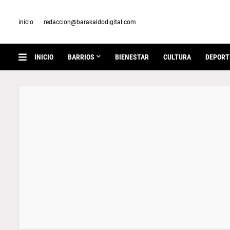
inicio
redaccion@barakaldodigital.com
INICIO
BARRIOS
BIENESTAR
CULTURA
DEPORT