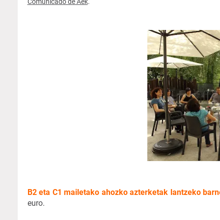
Comunicado de Aek
.
B2 eta C1 mailetako ahozko azterketak lantzeko barn
euro.