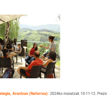
etegia, Arantzan (Nafarroa):
2024ko maiatzak 10-11-12. Prezi