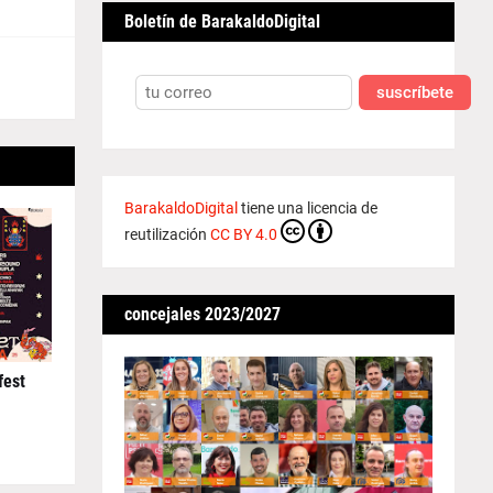
Boletín de BarakaldoDigital
suscríbete
BarakaldoDigital
tiene una licencia de
reutilización
CC BY 4.0
concejales 2023/2027
fest