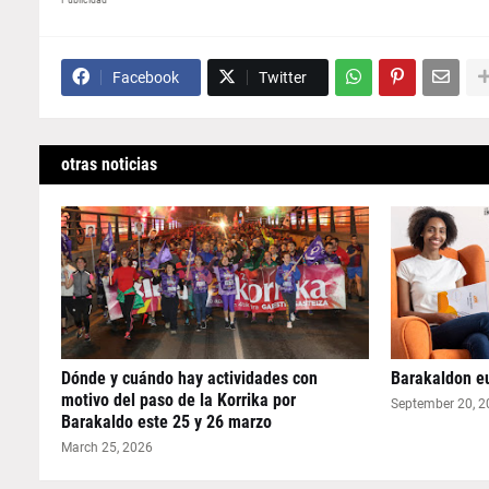
Facebook
Twitter
otras noticias
Dónde y cuándo hay actividades con
Barakaldon eu
motivo del paso de la Korrika por
September 20, 
Barakaldo este 25 y 26 marzo
March 25, 2026