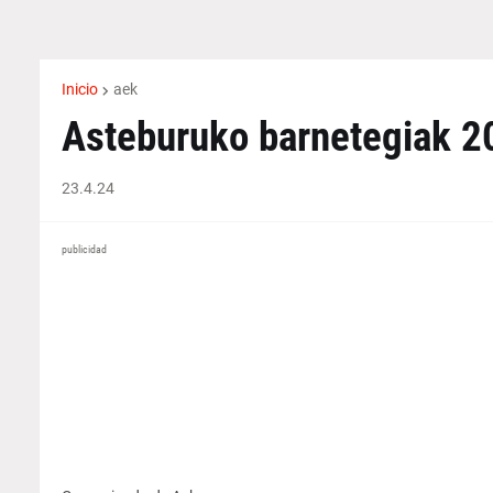
Inicio
aek
Asteburuko barnetegiak 2
23.4.24
publicidad