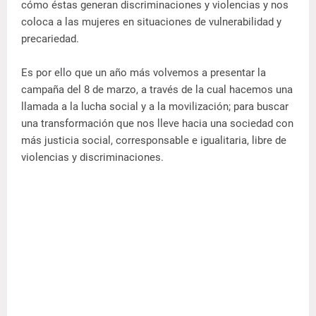
cómo éstas generan discriminaciones y violencias y nos
coloca a las mujeres en situaciones de vulnerabilidad y
precariedad.
Es por ello que un año más volvemos a presentar la
campaña del 8 de marzo, a través de la cual hacemos una
llamada a la lucha social y a la movilización; para buscar
una transformación que nos lleve hacia una sociedad con
más justicia social, corresponsable e igualitaria, libre de
violencias y discriminaciones.