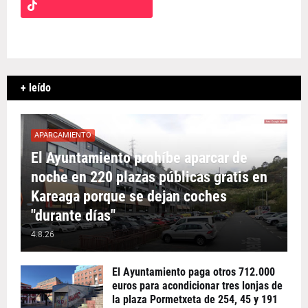
+ leído
APARCAMIENTO
El Ayuntamiento prohíbe aparcar de
noche en 220 plazas públicas gratis en
Kareaga porque se dejan coches
"durante días"
4.8.26
El Ayuntamiento paga otros 712.000
euros para acondicionar tres lonjas de
la plaza Pormetxeta de 254, 45 y 191