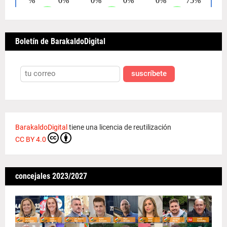
Boletín de BarakaldoDigital
suscríbete
BarakaldoDigital
tiene una licencia de reutilización
CC BY 4.0
concejales 2023/2027