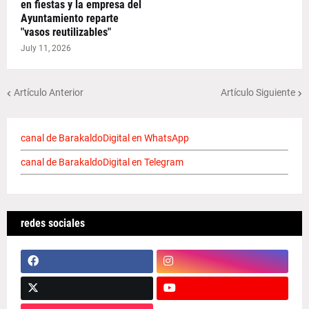
en fiestas y la empresa del
Ayuntamiento reparte
"vasos reutilizables"
July 11, 2026
Artículo Anterior
Artículo Siguiente
canal de BarakaldoDigital en WhatsApp
canal de BarakaldoDigital en Telegram
redes sociales