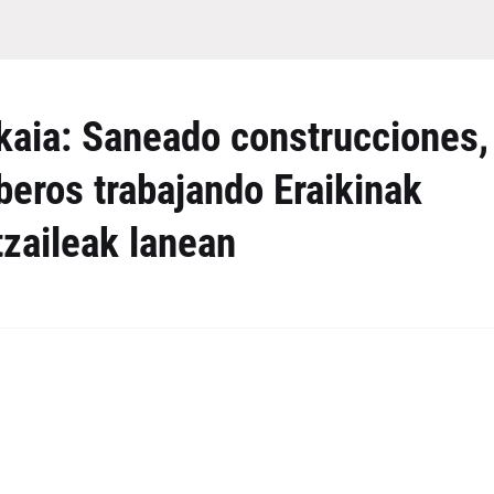
aia: Saneado construcciones,
eros trabajando Eraikinak
zaileak lanean