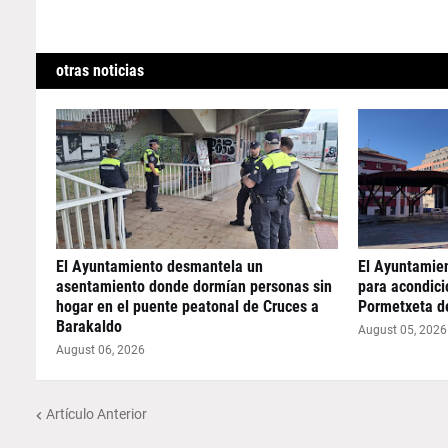
otras noticias
El Ayuntamiento desmantela un
El Ayuntamie
asentamiento donde dormían personas sin
para acondicio
hogar en el puente peatonal de Cruces a
Pormetxeta d
Barakaldo
August 05, 2026
August 06, 2026
Artículo Anterior