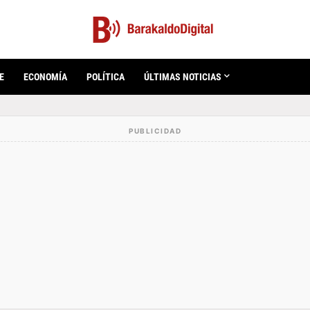
E
ECONOMÍA
POLÍTICA
ÚLTIMAS NOTICIAS