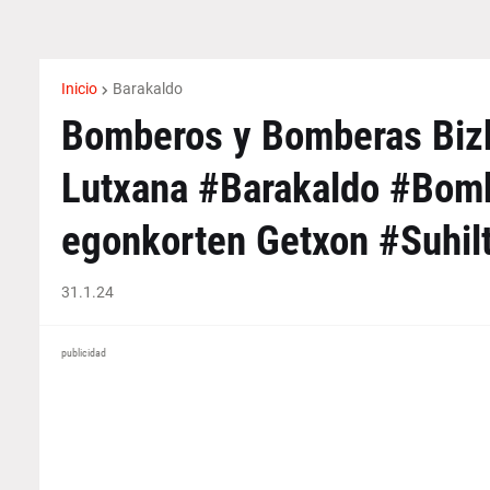
Inicio
Barakaldo
Bomberos y Bomberas Bizk
Lutxana #Barakaldo #Bomb
egonkorten Getxon #Suhilt
31.1.24
publicidad