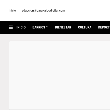
inicio
redaccion@barakaldodigital.com
INICIO
BARRIOS
BIENESTAR
CULTURA
DEPORT