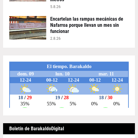
5.8.26
Encartelan las rampas mecánicas de
Nafarroa porque llevan un mes sin
funcionar
2.8.26
Boletín de BarakaldoDigital