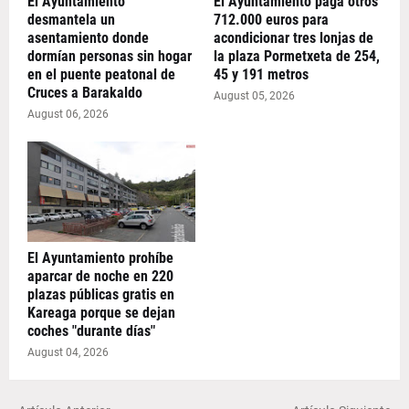
El Ayuntamiento
El Ayuntamiento paga otros
desmantela un
712.000 euros para
asentamiento donde
acondicionar tres lonjas de
dormían personas sin hogar
la plaza Pormetxeta de 254,
en el puente peatonal de
45 y 191 metros
Cruces a Barakaldo
August 05, 2026
August 06, 2026
El Ayuntamiento prohíbe
aparcar de noche en 220
plazas públicas gratis en
Kareaga porque se dejan
coches "durante días"
August 04, 2026