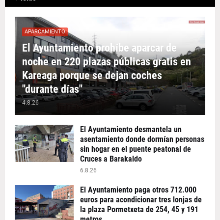
APARCAMIENTO
El Ayuntamiento prohíbe aparcar de
noche en 220 plazas públicas gratis en
Kareaga porque se dejan coches
"durante días"
4.8.26
El Ayuntamiento desmantela un
asentamiento donde dormían personas
sin hogar en el puente peatonal de
Cruces a Barakaldo
6.8.26
El Ayuntamiento paga otros 712.000
euros para acondicionar tres lonjas de
la plaza Pormetxeta de 254, 45 y 191
metros