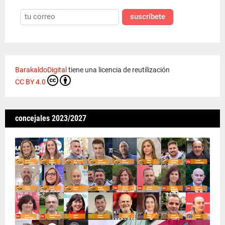
suscríbete
BarakaldoDigital
tiene una licencia de reutilización
CC BY 4.0
concejales 2023/2027