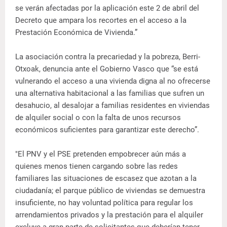
se verán afectadas por la aplicación este 2 de abril del
Decreto que ampara los recortes en el acceso a la
Prestación Económica de Vivienda.”
La asociación contra la precariedad y la pobreza, Berri-
Otxoak, denuncia ante el Gobierno Vasco que “se está
vulnerando el acceso a una vivienda digna al no ofrecerse
una alternativa habitacional a las familias que sufren un
desahucio, al desalojar a familias residentes en viviendas
de alquiler social o con la falta de unos recursos
económicos suficientes para garantizar este derecho”.
"El PNV y el PSE pretenden empobrecer aún más a
quienes menos tienen cargando sobre las redes
familiares las situaciones de escasez que azotan a la
ciudadanía; el parque público de viviendas se demuestra
insuficiente, no hay voluntad política para regular los
arrendamientos privados y la prestación para el alquiler
excluye a gran parte de solicitantes que deberían tener