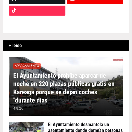
+ leído
APARCAMIENTO
El Ayuntamiento prohíbe aparcar de
noche en 220 plazas públicas gratis en
Kareaga porque se dejan coches
"durante días"
4.8.26
El Ayuntamiento desmantela un
asentamiento donde dormían personas