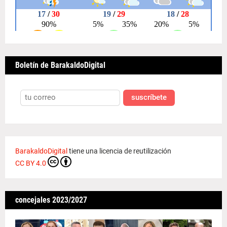
Boletín de BarakaldoDigital
suscríbete
BarakaldoDigital
tiene una licencia de reutilización
CC BY 4.0
concejales 2023/2027