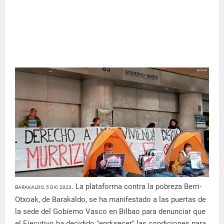
. La plataforma contra la pobreza Berri-
BARAKALDO, 5 DIC 2023
Otxoak, de Barakaldo, se ha manifestado a las puertas de
la sede del Gobierno Vasco en Bilbao para denunciar que
el Ejecutivo ha decidido "endurecer" las condiciones para