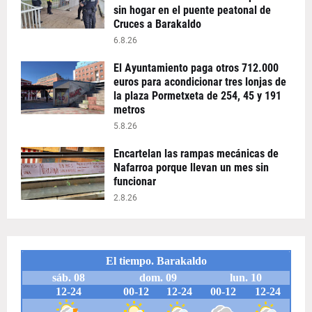
sin hogar en el puente peatonal de
Cruces a Barakaldo
6.8.26
El Ayuntamiento paga otros 712.000
euros para acondicionar tres lonjas de
la plaza Pormetxeta de 254, 45 y 191
metros
5.8.26
Encartelan las rampas mecánicas de
Nafarroa porque llevan un mes sin
funcionar
2.8.26