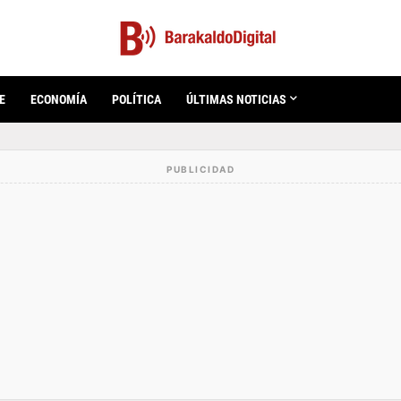
E
ECONOMÍA
POLÍTICA
ÚLTIMAS NOTICIAS