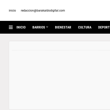
inicio
redaccion@barakaldodigital.com
INICIO
BARRIOS
BIENESTAR
CULTURA
DEPORT