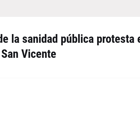
e la sanidad pública protesta 
n San Vicente