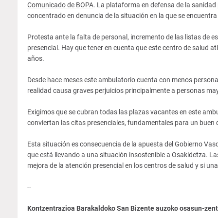
Comunicado de BOPA
. La plataforma en defensa de la sanida
concentrado en denuncia de la situación en la que se encuentra 
Protesta ante la falta de personal, incremento de las listas de e
presencial. Hay que tener en cuenta que este centro de salud at
años.
Desde hace meses este ambulatorio cuenta con menos personal s
realidad causa graves perjuicios principalmente a personas mayo
Exigimos que se cubran todas las plazas vacantes en este ambula
conviertan las citas presenciales, fundamentales para un buen d
Esta situación es consecuencia de la apuesta del Gobierno Vasc
que está llevando a una situación insostenible a Osakidetza. L
mejora de la atención presencial en los centros de salud y si una
--
Kontzentrazioa Barakaldoko San Bizente auzoko osasun-zent